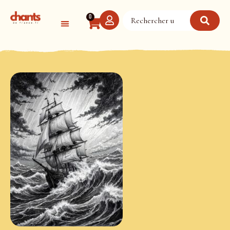
Panneau de gestion des cookies
0