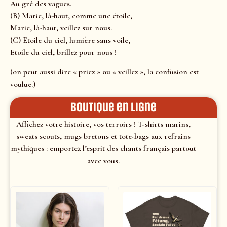
Au gré des vagues.
(B) Marie, là-haut, comme une étoile,
Marie, là-haut, veillez sur nous.
(C) Etoile du ciel, lumière sans voile,
Etoile du ciel, brillez pour nous !
(on peut aussi dire « priez » ou « veillez », la confusion est
voulue.)
Boutique en ligne
Affichez votre histoire, vos terroirs ! T-shirts marins,
sweats scouts, mugs bretons et tote-bags aux refrains
mythiques : emportez l’esprit des chants français partout
avec vous.