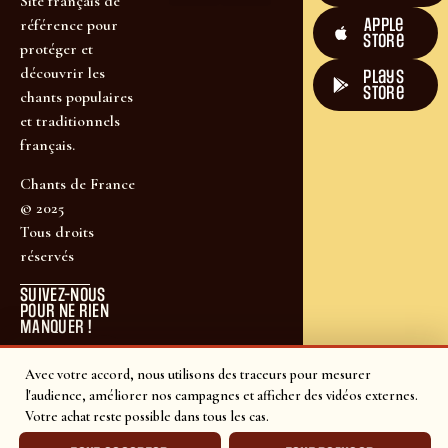
Site français de
Apple
référence pour
Store
protéger et
découvrir les
plays
store
chants populaires
et traditionnels
français.
Chants de France
© 2025
Tous droits
réservés
SUIVEZ-NOUS
POUR NE RIEN
MANQUER !
Avec votre accord, nous utilisons des traceurs pour mesurer
l'audience, améliorer nos campagnes et afficher des vidéos externes.
Votre achat reste possible dans tous les cas.