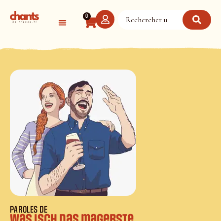
Panneau de gestion des cookies
0
PAROLES DE
Was isch das magerste