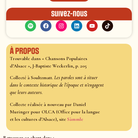
Suivez-nous
À propos
Trouvable dans « Chansons Populaires
d’Alsace », J-Baptiste Weckerlin, p. 205
Collecté à Soultzmatt.
Les paroles sont à situer
dans le contexte historique de l’époque et n’engagent
que leurs auteurs.
Collecte réalisée à nouveau par Daniel
Muringer pour OLCA (Office pour la langue
et les cultures d’Alsace), site
Sàmmle
Retrouvez ce chant dans :