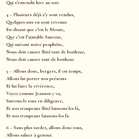
Qui s’entendit hier au soir.
4 – Plusieurs déjà s’y sont rendus,
Quelques-uns en sont revenus
En disant que c’est le Messie,
Que c’est l’aimable Sauveur,
Qui suivant notre prophétie,
Nous doit causer (bis) tant de bonheur,
Nous doit causer tant de bonheur.
5 – Allons donc, bergers, il est temps,
Allons lui porter nos présents
Et lui faire la révérence,
Voyez comme Jeannot y va,
Suivons-le tous en diligence,
Et nos troupeaux (bis) laissons-les là,
Et nos troupeaux laissons-les là.
6 – Sans plus tarder, allons donc tous,
Allons saluer à genoux