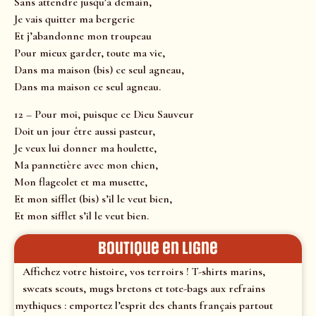
Sans attendre jusqu’à demain,
Je vais quitter ma bergerie
Et j’abandonne mon troupeau
Pour mieux garder, toute ma vie,
Dans ma maison (bis) ce seul agneau,
Dans ma maison ce seul agneau.
12 – Pour moi, puisque ce Dieu Sauveur
Doit un jour être aussi pasteur,
Je veux lui donner ma houlette,
Ma pannetière avec mon chien,
Mon flageolet et ma musette,
Et mon sifflet (bis) s’il le veut bien,
Et mon sifflet s’il le veut bien.
Boutique en ligne
Affichez votre histoire, vos terroirs ! T-shirts marins,
sweats scouts, mugs bretons et tote-bags aux refrains
mythiques : emportez l’esprit des chants français partout