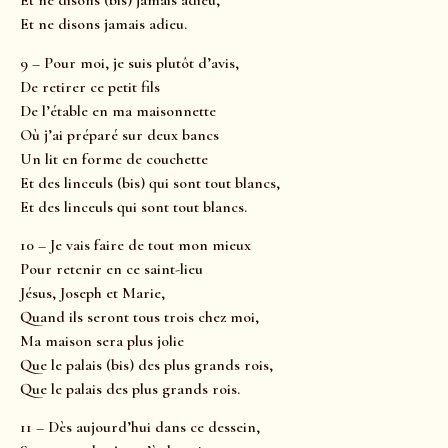
Et ne disons (bis) jamais adieu,
Et ne disons jamais adieu.
9 – Pour moi, je suis plutôt d’avis,
De retirer ce petit fils
De l’étable en ma maisonnette
Où j’ai préparé sur deux bancs
Un lit en forme de couchette
Et des linceuls (bis) qui sont tout blancs,
Et des linceuls qui sont tout blancs.
10 – Je vais faire de tout mon mieux
Pour retenir en ce saint-lieu
Jésus, Joseph et Marie,
Quand ils seront tous trois chez moi,
Ma maison sera plus jolie
Que le palais (bis) des plus grands rois,
Que le palais des plus grands rois.
11 – Dès aujourd’hui dans ce dessein,