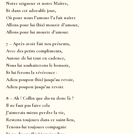
Notre seigneur et notre Maître,
Et dans cet adorable jour,
Où pour nous l’amour l’a fait naître
Allons pour lui (bis) mourir d’amour,
Allons pour lui mourir d’amour.
7 – Après avoir fait nos présents,
Avec des petits compliments,
Autour de lui tout en cadence,
Nous lui souhaiterons le bonsoir,
Et lui ferons la révérence :
Adieu poupon (bis) jusqu’au revoir,
Adieu poupon jusqu’au revoir.
8 – Ah ! Collin que dis-tu donc là ?
Il ne faut pas faire cela
J’aimerais mieux perdre la vie,
Restons toujours dans ce saint-lieu,
Tenons-lui toujours compagnie