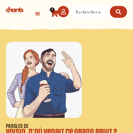
Panneau de gestion des cookies
0
PAROLES DE
Voisin, d’où venait ce grand bruit ?