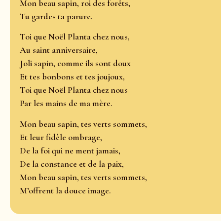
Mon beau sapin, roi des forêts,
Tu gardes ta parure.
Toi que Noël Planta chez nous,
Au saint anniversaire,
Joli sapin, comme ils sont doux
Et tes bonbons et tes joujoux,
Toi que Noël Planta chez nous
Par les mains de ma mère.
Mon beau sapin, tes verts sommets,
Et leur fidèle ombrage,
De la foi qui ne ment jamais,
De la constance et de la paix,
Mon beau sapin, tes verts sommets,
M’offrent la douce image.