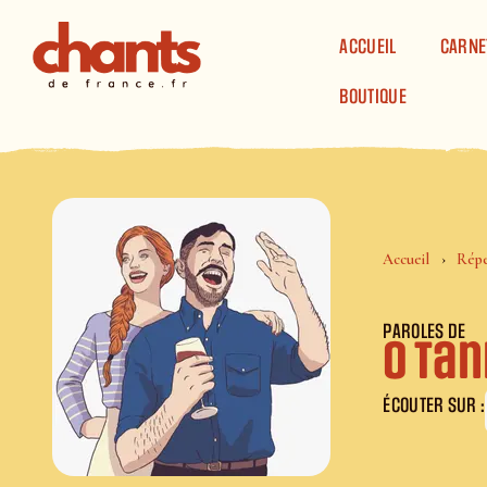
Panneau de gestion des cookies
ACCUEIL
CARNE
BOUTIQUE
Accueil
Répe
PAROLES DE
O Ta
ÉCOUTER SUR :