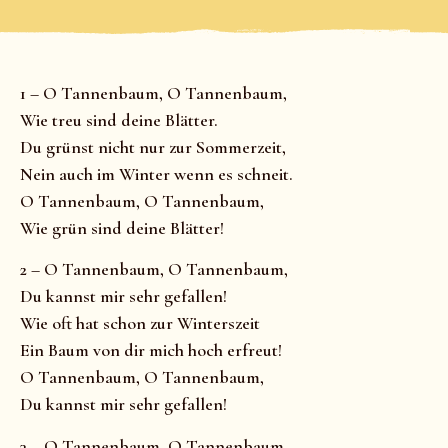
1 – O Tannenbaum, O Tannenbaum,
Wie treu sind deine Blätter.
Du grünst nicht nur zur Sommerzeit,
Nein auch im Winter wenn es schneit.
O Tannenbaum, O Tannenbaum,
Wie grün sind deine Blätter!
2 – O Tannenbaum, O Tannenbaum,
Du kannst mir sehr gefallen!
Wie oft hat schon zur Winterszeit
Ein Baum von dir mich hoch erfreut!
O Tannenbaum, O Tannenbaum,
Du kannst mir sehr gefallen!
3 – O Tannenbaum, O Tannenbaum,