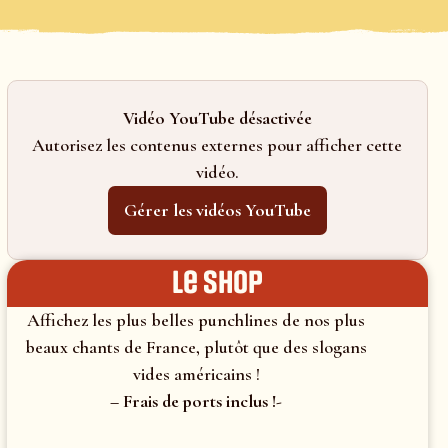
Vidéo YouTube désactivée
Autorisez les contenus externes pour afficher cette
vidéo.
Gérer les vidéos YouTube
le shop
Affichez les plus belles punchlines de nos plus
beaux chants de France, plutôt que des slogans
vides américains !
– Frais de ports inclus !-