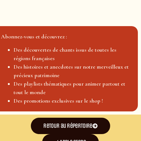
Abonnez-vous et découvrez :
Des découvertes de chants issus de toutes les
régions françaises
Des histoires et anecdotes sur notre merveilleux et
précieux patrimoine
Des playlists thématiques pour animer partout et
tout le monde
Des promotions exclusives sur le shop !
Retour au répertoire