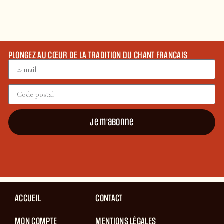
PLONGEZ AU CŒUR DE LA TRADITION DU CHANT FRANÇAIS
Je m'abonne
ACCUEIL
CONTACT
MON COMPTE
MENTIONS LÉGALES