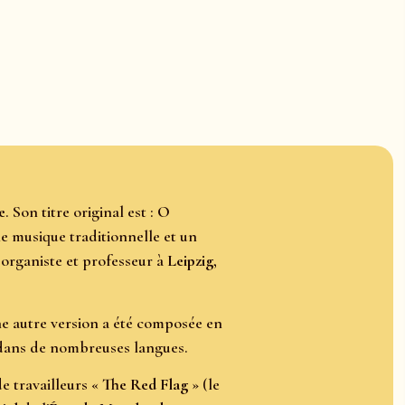
e
. Son titre original est :
O
ne musique traditionnelle et un
, organiste et professeur à
Leipzig
,
ne autre version a été composée en
 dans de nombreuses langues.
e travailleurs «
The Red Flag
» (le