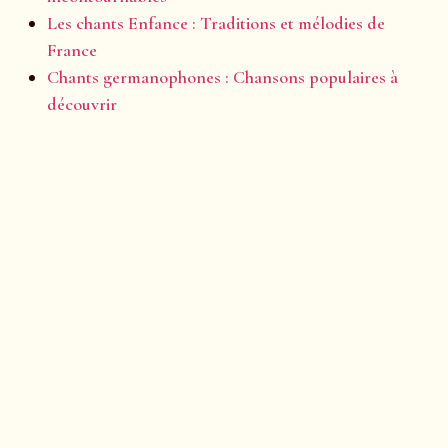
Les chants Enfance : Traditions et mélodies de
France
Chants germanophones : Chansons populaires à
découvrir