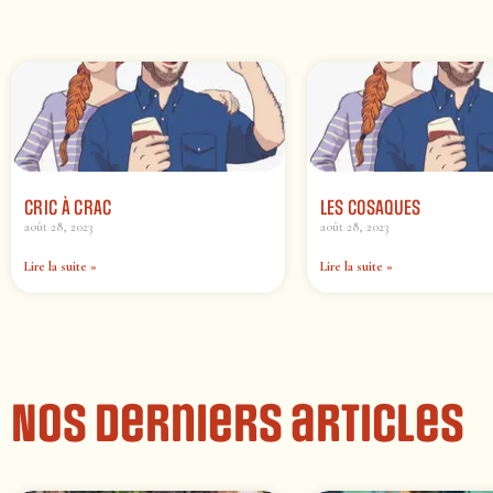
CRIC À CRAC
LES COSAQUES
août 28, 2023
août 28, 2023
Lire la suite »
Lire la suite »
Nos derniers articles