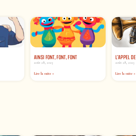
AINSI FONT, FONT, FONT
L’APPEL D
août 28, 2023
août 28, 2023
Lire la suite »
Lire la suite »