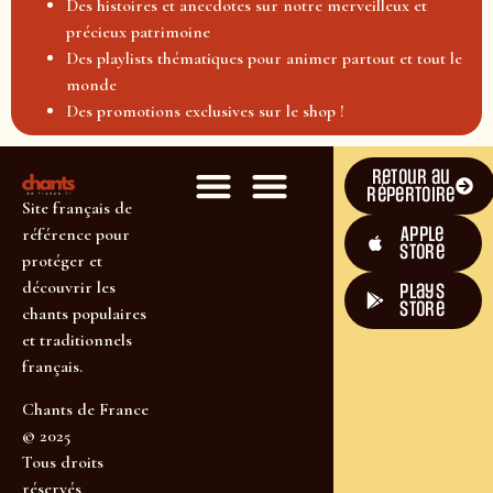
Des histoires et anecdotes sur notre merveilleux et
précieux patrimoine
Des playlists thématiques pour animer partout et tout le
monde
Des promotions exclusives sur le shop !
Retour au
répertoire
Site français de
Apple
référence pour
Store
protéger et
découvrir les
plays
store
chants populaires
et traditionnels
français.
Chants de France
© 2025
Tous droits
réservés