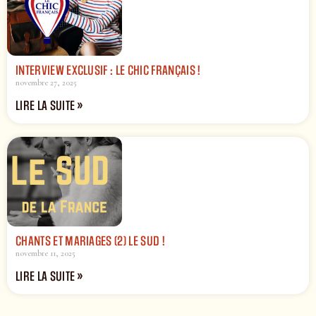
INTERVIEW EXCLUSIF : LE CHIC FRANÇAIS !
novembre 27, 2025
LIRE LA SUITE »
CHANTS ET MARIAGES (2) LE SUD !
novembre 11, 2025
LIRE LA SUITE »