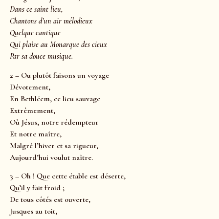
Dans ce saint lieu,
Chantons d’un air mélodieux
Quelque cantique
Qui plaise au Monarque des cieux
Par sa douce musique.
2 – Ou plutôt faisons un voyage
Dévotement,
En Bethléem, ce lieu sauvage
Extrêmement,
Où Jésus, notre rédempteur
Et notre maître,
Malgré l’hiver et sa rigueur,
Aujourd’hui voulut naître.
3 – Oh ! Que cette étable est déserte,
Qu’il y fait froid ;
De tous côtés est ouverte,
Jusques au toit,