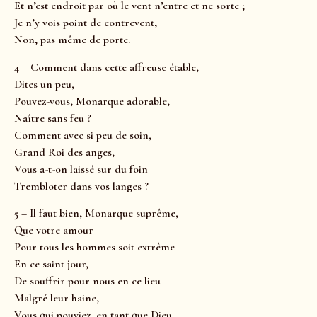
Et n’est endroit par où le vent n’entre et ne sorte ;
Je n’y vois point de contrevent,
Non, pas même de porte.
4 – Comment dans cette affreuse étable,
Dites un peu,
Pouvez-vous, Monarque adorable,
Naître sans feu ?
Comment avec si peu de soin,
Grand Roi des anges,
Vous a-t-on laissé sur du foin
Trembloter dans vos langes ?
5 – Il faut bien, Monarque suprême,
Que votre amour
Pour tous les hommes soit extrême
En ce saint jour,
De souffrir pour nous en ce lieu
Malgré leur haine,
Vous qui pouviez, en tant que Dieu,