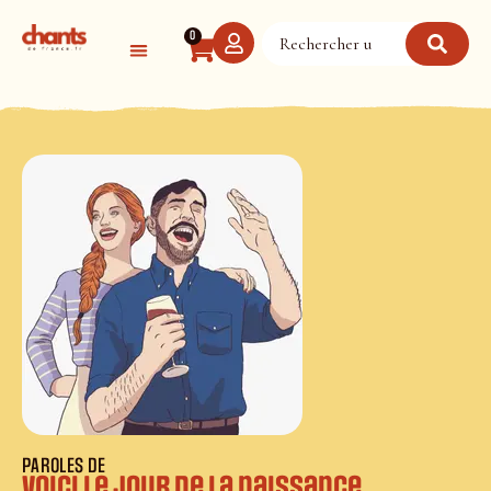
Panneau de gestion des cookies
0
PAROLES DE
Voici le jour de la naissance