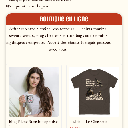
N’en point avoir la peine.
Boutique en ligne
Affichez votre histoire, vos terroirs ! T-shirts marins,
sweats scouts, mugs bretons et tote-bags aux refrains
mythiques : emportez l’esprit des chants français partout
avec vous.
Mug Blanc Strasbourgeoise
T-shirt - Le Chasseur
!
24,50
€