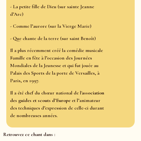
- La petite fille de Dieu (sur sainte Jeanne
d’Arc)
- Comme l’aurore (sur la Vierge Marie)
- Que chante de la terre (sur saint Benoît)
Il a plus récemment créé la comédie musicale
Famille en fête à l’occasion des Journées
Mondiales de la Jeunesse et qui fut jouée au
Palais des Sports de la porte de Versailles, à
Paris, en 1997.
Il a été chef du chœur national de l'
association
des guides et scouts d’Europe
et l’animateur
des techniques d’expression de celle-ci durant
de nombreuses années.
Retrouvez ce chant dans :