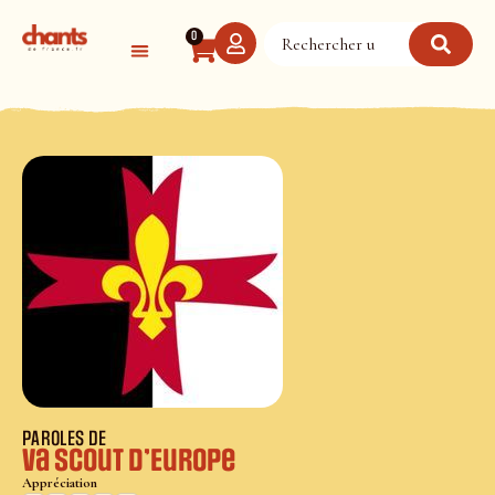
Panneau de gestion des cookies
0
PAROLES DE
Va Scout d’Europe
Appréciation