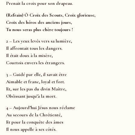
Prenait la croix pour son drapeau.
(Refrain) Ô Croix des Scouts, Croix glorieuse,
Croix des héros des anciens jours,
Tu nous seras plus chère toujours !
2 – Les yeux levés vers sa lumière,
Il affrontait tous les dangers.
Il était doux à la misère,
Courtois envers les étrangers.
3 – Guidé par elle, il savait être
Aimable et franc, loyal et fort.
Et, sur les pas du divin Maître,
Obéissant jusqu’à la mort.
4 – Aujourd’hui Jésus nous réclame
Au secours de la Chrétienté,
Et pour la conquête des âmes
Il nous appelle à ses côtés.