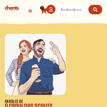
Panneau de gestion des cookies
0
PAROLES DE
Ô Croix des scouts