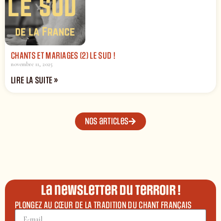
CHANTS ET MARIAGES (2) LE SUD !
novembre 11, 2025
LIRE LA SUITE »
Nos articles
La newsletter du terroir !
PLONGEZ AU CŒUR DE LA TRADITION DU CHANT FRANÇAIS