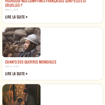
POURQUOI NOS COMPTINES FRANÇAISES SONT-ELLES SI
CRUELLES ?
juin 7, 2026
LIRE LA SUITE »
CHANTS DES GUERRES MONDIALES
mai 21, 2026
LIRE LA SUITE »