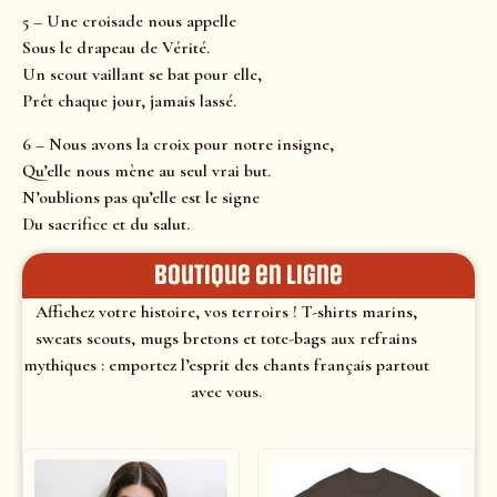
5 – Une croisade nous appelle
Sous le drapeau de Vérité.
Un scout vaillant se bat pour elle,
Prêt chaque jour, jamais lassé.
6 – Nous avons la croix pour notre insigne,
Qu’elle nous mène au seul vrai but.
N’oublions pas qu’elle est le signe
Du sacrifice et du salut.
Boutique en ligne
Affichez votre histoire, vos terroirs ! T-shirts marins,
sweats scouts, mugs bretons et tote-bags aux refrains
mythiques : emportez l’esprit des chants français partout
avec vous.