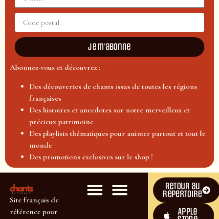
Je m'abonne
Abonnez-vous et découvrez :
Des découvertes de chants issus de toutes les régions
françaises
Des histoires et anecdotes sur notre merveilleux et
précieux patrimoine
Des playlists thématiques pour animer partout et tout le
monde
Des promotions exclusives sur le shop !
Retour au
répertoire
Site français de
Apple
référence pour