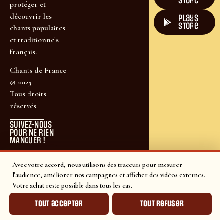
Store
protéger et
découvrir les
plays
store
chants populaires
et traditionnels
français.
Chants de France
© 2025
Tous droits
réservés
SUIVEZ-NOUS
POUR NE RIEN
MANQUER !
Avec votre accord, nous utilisons des traceurs pour mesurer
l'audience, améliorer nos campagnes et afficher des vidéos externes.
Votre achat reste possible dans tous les cas.
Tout accepter
Tout refuser