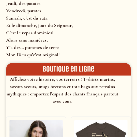
Jeudi, des patates
Vendredi, patates
Samedi, c’est du rata
Et le dimanche, jour du Seigneur,
C’est le repas dominical
Alors sans manières,
Y’a des… pommes de terre
Mon Dieu qu’c’est original !
Boutique en ligne
Affichez votre histoire, vos terroirs ! T-shirts marins,
sweats scouts, mugs bretons et tote-bags aux refrains
mythiques : emportez l’esprit des chants français partout
avec vous.