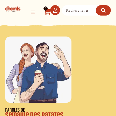
Panneau de gestion des cookies
0
PAROLES DE
Semaine des patates