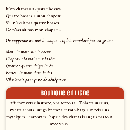
Mon chapeau a quatre bosses
Quatre bosses a mon chapeau
S’il n’avait pas quatre bosses
Ce n’serait pas mon chapeau.
On supprime un mot à chaque couplet, remplacé par un geste :
Mon : la main sur le coeur
Chapeau : la main sur la tête
Quatre : quatre doigts levés
Bosses : la main dans le dos
S’il n’avait pas : geste de dénégation
Boutique en ligne
Affichez votre histoire, vos terroirs ! T-shirts marins,
sweats scouts, mugs bretons et tote-bags aux refrains
mythiques : emportez l’esprit des chants français partout
avec vous.