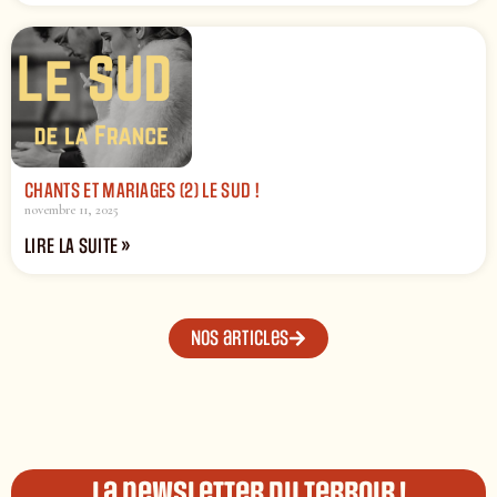
CHANTS ET MARIAGES (2) LE SUD !
novembre 11, 2025
LIRE LA SUITE »
Nos articles
La newsletter du terroir !