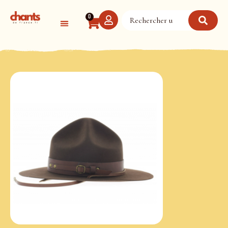
Panneau de gestion des cookies
0