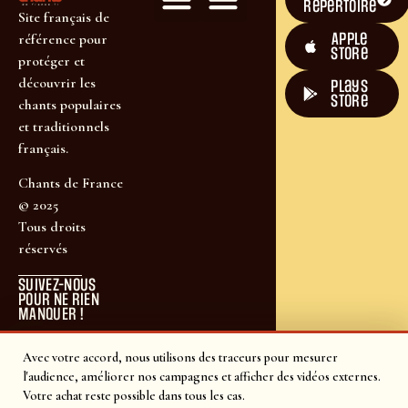
répertoire
Site français de
Apple
référence pour
Store
protéger et
découvrir les
plays
store
chants populaires
et traditionnels
français.
Chants de France
© 2025
Tous droits
réservés
SUIVEZ-NOUS
POUR NE RIEN
MANQUER !
Avec votre accord, nous utilisons des traceurs pour mesurer
l'audience, améliorer nos campagnes et afficher des vidéos externes.
Votre achat reste possible dans tous les cas.