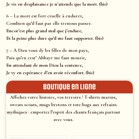
Je vis en desplaisance je n’attends que la mort. (bis)
6 – La mort est fort cruelle à endurer,
Combien qu’il faut par elle trestous passer.
Encor’est plus grand mal que j’endure,
Et la peine plus dure qu’il me faut supporter. (bis)
7 – À Dieu vous dy les filles de mon pays,
Puis qu’en cest’ Abbaye me faut mourir,
En attendant de mon Dieu la sentence,
Je vy en espérance d’en avoir réconfort. (bis)
Boutique en ligne
Affichez votre histoire, vos terroirs ! T-shirts marins,
sweats scouts, mugs bretons et tote-bags aux refrains
mythiques : emportez l’esprit des chants français partout
avec vous.