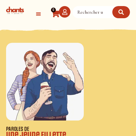
Panneau de gestion des cookies
0
PAROLES DE
Une jeune fillette