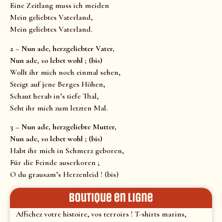
Eine Zeitlang muss ich meiden
Mein geliebtes Vaterland,
Mein geliebtes Vaterland.
2 – Nun ade, herzgeliebter Vater,
Nun ade, so lebet wohl ; (bis)
Wollt ihr mich noch einmal sehen,
Steigt auf jene Berges Höhen,
Schaut herab in’s tiefe Thal,
Seht ihr mich zum letzten Mal.
3 – Nun ade, herzgeliebte Mutter,
Nun ade, so lebet wohl ; (bis)
Habt ihr mich in Schmerz geboren,
Für die Feinde auserkoren ;
O du grausam’s Herzenleid ! (bis)
Boutique en ligne
Affichez votre histoire, vos terroirs ! T-shirts marins,