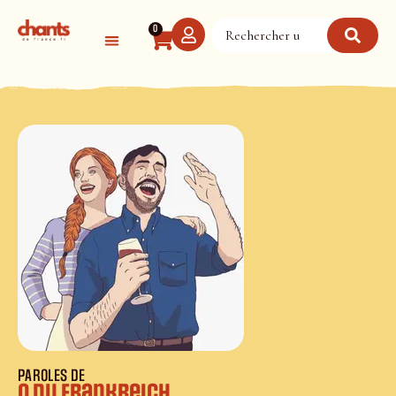
Panneau de gestion des cookies
0
PAROLES DE
O du Frankreich