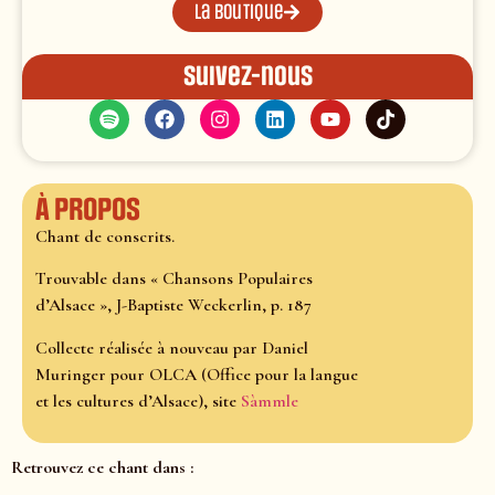
La boutique
Suivez-nous
À propos
Chant de conscrits.
Trouvable dans « Chansons Populaires
d’Alsace », J-Baptiste Weckerlin, p. 187
Collecte réalisée à nouveau par Daniel
Muringer pour OLCA (Office pour la langue
et les cultures d’Alsace), site
Sàmmle
Retrouvez ce chant dans :