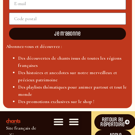
Je m'abonne
Abonnez-vous et découvrez :
Des découvertes de chants issus de toutes les régions
françaises
Des histoires et anecdotes sur notre merveilleux et
précieux patrimoine
Des playlists thématiques pour animer partout et tout le
monde
Des promotions exclusives sur le shop !
Retour au
répertoire
Site français de