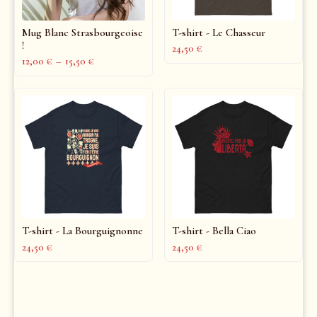
Mug Blanc Strasbourgeoise
T-shirt - Le Chasseur
!
24,50
€
12,00
€
–
15,50
€
T-shirt - La Bourguignonne
T-shirt - Bella Ciao
24,50
€
24,50
€