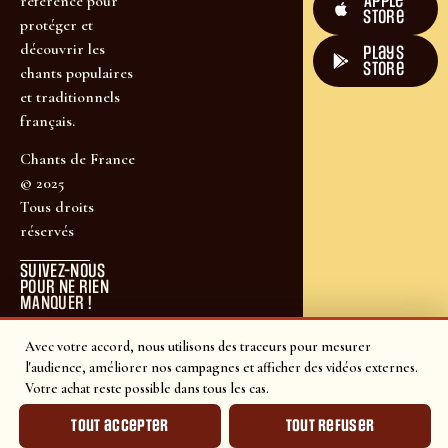
Apple
référence pour
Store
protéger et
découvrir les
plays
store
chants populaires
et traditionnels
français.
Chants de France
© 2025
Tous droits
réservés
SUIVEZ-NOUS
POUR NE RIEN
MANQUER !
Avec votre accord, nous utilisons des traceurs pour mesurer
l'audience, améliorer nos campagnes et afficher des vidéos externes.
Votre achat reste possible dans tous les cas.
Tout accepter
Tout refuser