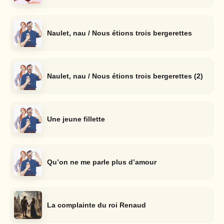
Naulet, nau / Nous étions trois bergerettes
Naulet, nau / Nous étions trois bergerettes (2)
Une jeune fillette
Qu’on ne me parle plus d’amour
La complainte du roi Renaud