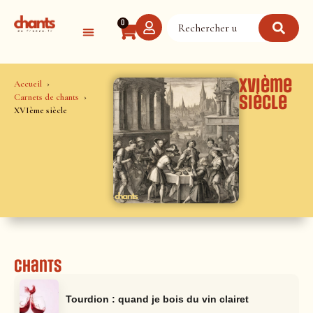
Panneau de gestion des cookies
0
XVIème
Accueil
Carnets de chants
siècle
XVIème siècle
Chants
Tourdion : quand je bois du vin clairet