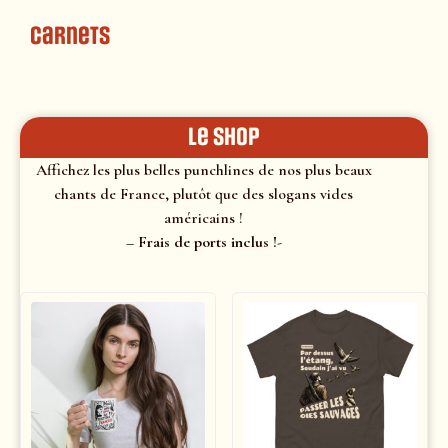
Carnets
le shop
Affichez les plus belles punchlines de nos plus beaux
chants de France, plutôt que des slogans vides
américains !
– Frais de ports inclus !-