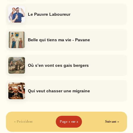
Le Pauvre Laboureur
Belle qui tiens ma vie - Pavane
Où s’en vont ces gais bergers
Qui veut chasser une migraine
« Précédent
Page 1 sur 2
Suivant »