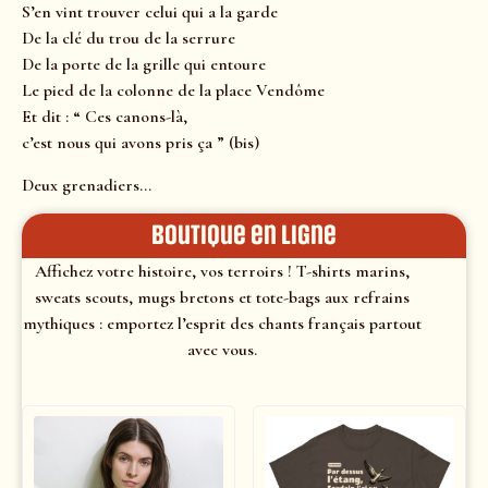
S’en vint trouver celui qui a la garde
De la clé du trou de la serrure
De la porte de la grille qui entoure
Le pied de la colonne de la place Vendôme
Et dit : “ Ces canons-là,
c’est nous qui avons pris ça ” (bis)
Deux grenadiers…
Boutique en ligne
Affichez votre histoire, vos terroirs ! T-shirts marins,
sweats scouts, mugs bretons et tote-bags aux refrains
mythiques : emportez l’esprit des chants français partout
avec vous.