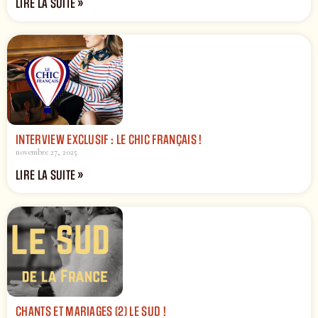
LIRE LA SUITE »
INTERVIEW EXCLUSIF : LE CHIC FRANÇAIS !
novembre 27, 2025
LIRE LA SUITE »
CHANTS ET MARIAGES (2) LE SUD !