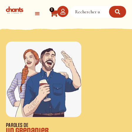
Panneau de gestion des cookies
0
PAROLES DE
Un grenadier