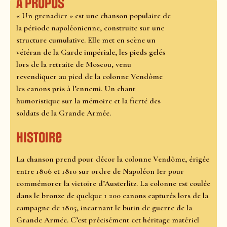
À propos
« Un grenadier » est une chanson populaire de
la période napoléonienne, construite sur une
structure cumulative. Elle met en scène un
vétéran de la Garde impériale, les pieds gelés
lors de la retraite de Moscou, venu
revendiquer au pied de la colonne Vendôme
les canons pris à l’ennemi. Un chant
humoristique sur la mémoire et la fierté des
soldats de la Grande Armée.
Histoire
La chanson prend pour décor la colonne Vendôme, érigée
entre 1806 et 1810 sur ordre de Napoléon Ier pour
commémorer la victoire d’Austerlitz. La colonne est coulée
dans le bronze de quelque 1 200 canons capturés lors de la
campagne de 1805, incarnant le butin de guerre de la
Grande Armée. C’est précisément cet héritage matériel