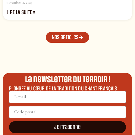
novembre 11, 2025
LIRE LA SUITE »
Nos articles
La newsletter du terroir !
PLONGEZ AU CŒUR DE LA TRADITION DU CHANT FRANÇAIS
Je m'abonne