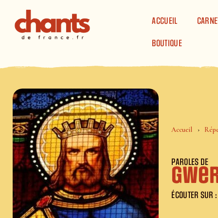
Panneau de gestion des cookies
ACCUEIL
CARNE
BOUTIQUE
Accueil
Répe
PAROLES DE
Gwer
ÉCOUTER SUR :