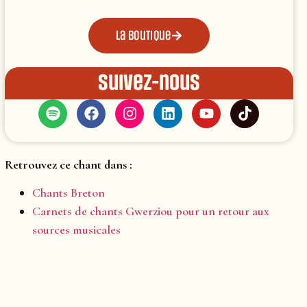
La boutique
Suivez-nous
Retrouvez ce chant dans :
Chants Breton
Carnets de chants Gwerziou pour un retour aux
sources musicales