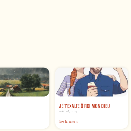
JE T’EXALTE Ô ROI MON DIEU
août 28, 2023
Lire la suite »