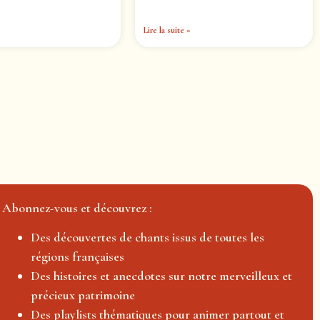
Lire la suite »
Abonnez-vous et découvrez :
Des découvertes de chants issus de toutes les
régions françaises
Des histoires et anecdotes sur notre merveilleux et
précieux patrimoine
Des playlists thématiques pour animer partout et