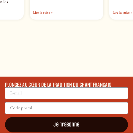
n les
Lire la suite »
Lire la suite »
PLONGEZ AU CŒUR DE LA TRADITION DU CHANT FRANÇAIS
Je m'abonne