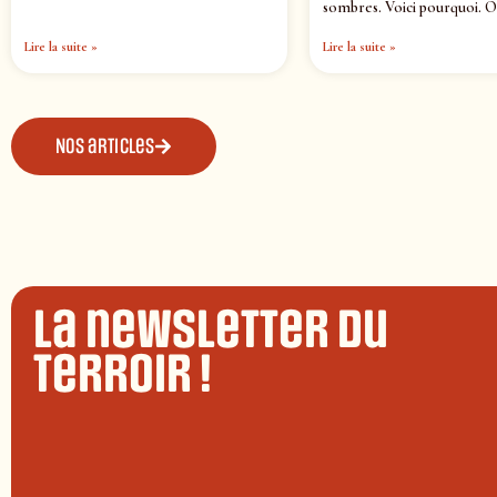
sombres. Voici pourquoi. O
Lire la suite »
Lire la suite »
Nos articles
La newsletter du
terroir !