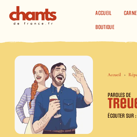
Panneau de gestion des cookies
ACCUEIL
CARNE
BOUTIQUE
Accueil
Répe
PAROLES DE
Treue
ÉCOUTER SUR :