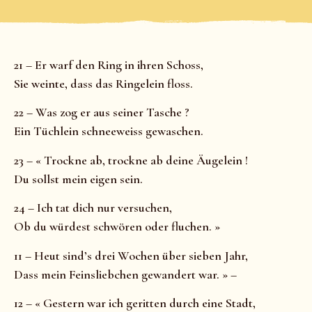
21 – Er warf den Ring in ihren Schoss,
Sie weinte, dass das Ringelein floss.
22 – Was zog er aus seiner Tasche ?
Ein Tüchlein schneeweiss gewaschen.
23 – « Trockne ab, trockne ab deine Äugelein !
Du sollst mein eigen sein.
24 – Ich tat dich nur versuchen,
Ob du würdest schwören oder fluchen. »
11 – Heut sind’s drei Wochen über sieben Jahr,
Dass mein Feinsliebchen gewandert war. » –
12 – « Gestern war ich geritten durch eine Stadt,