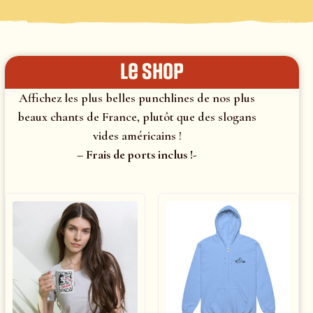
le shop
Affichez les plus belles punchlines de nos plus
beaux chants de France, plutôt que des slogans
vides américains !
– Frais de ports inclus !-