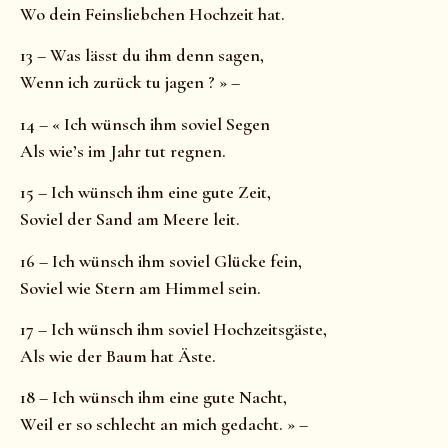
Wo dein Feinsliebchen Hochzeit hat.
13 – Was lässt du ihm denn sagen,
Wenn ich zurück tu jagen ? » –
14 – « Ich wünsch ihm soviel Segen
Als wie’s im Jahr tut regnen.
15 – Ich wünsch ihm eine gute Zeit,
Soviel der Sand am Meere leit.
16 – Ich wünsch ihm soviel Glücke fein,
Soviel wie Stern am Himmel sein.
17 – Ich wünsch ihm soviel Hochzeitsgäste,
Als wie der Baum hat Äste.
18 – Ich wünsch ihm eine gute Nacht,
Weil er so schlecht an mich gedacht. » –