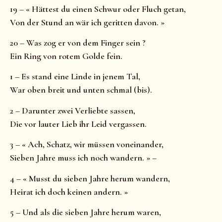
19 – « Hättest du einen Schwur oder Fluch getan,
Von der Stund an wär ich geritten davon. »
20 – Was zog er von dem Finger sein ?
Ein Ring von rotem Golde fein.
1 – Es stand eine Linde in jenem Tal,
War oben breit und unten schmal (bis).
2 – Darunter zwei Verliebte sassen,
Die vor lauter Lieb ihr Leid vergassen.
3 – « Ach, Schatz, wir müssen voneinander,
Sieben Jahre muss ich noch wandern. » –
4 – « Musst du sieben Jahre herum wandern,
Heirat ich doch keinen andern. »
5 – Und als die sieben Jahre herum waren,