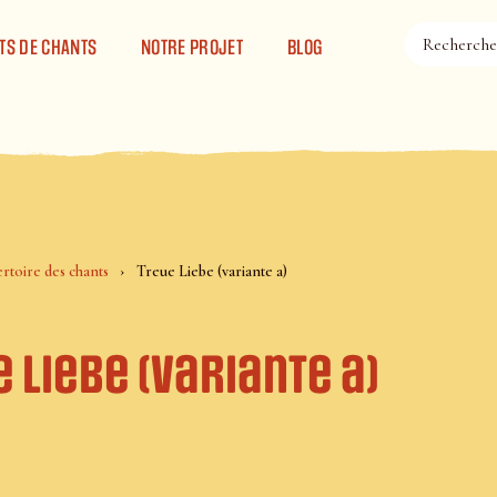
TS DE CHANTS
NOTRE PROJET
BLOG
rtoire des chants
Treue Liebe (variante a)
 Liebe (variante a)