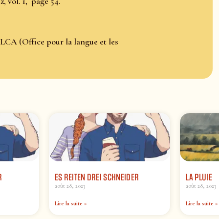
, vol. 1, page 54.
LCA (Office pour la langue et les
R
ES REITEN DREI SCHNEIDER
LA PLUIE
août 28, 2023
août 28, 2023
Lire la suite »
Lire la suite »