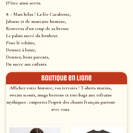
D’être ainsi servis.
8 – Mais hélas ! La fée Carabosse,
Jalouse et de mauvaise humeur,
Renversa d´un coup de sa brosse
Le palais sucré du bonheur.
Pour le rebâtir,
Donnez à loisir,
Donnez, bons parents,
Du sucre aux enfants.
Boutique en ligne
Affichez votre histoire, vos terroirs ! T-shirts marins,
sweats scouts, mugs bretons et tote-bags aux refrains
mythiques : emportez l’esprit des chants français partout
avec vous.