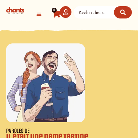
Panneau de gestion des cookies
0
PAROLES DE
Il était une dame Tartine