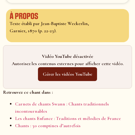
À propos
Texte établi par Jean-Baptiste Weckerlin,
Garnier, 1870 (p. 22-23).
Vidéo YouTube désactivée
Autorisez les contenus externes pour afficher cette vidéo.
Gérer les vidéos YouTube
Retrouvez ce chant dans :
Carnets de chants Swann : Chants traditionnels
incontournables
Les chants Enfance : Traditions et mélodies de France
Chants : 30 comptines d’autrefois