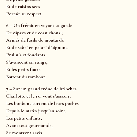
Et de raisins secs
Portait au respect.
6 – On frémit en voyant sa garde
De câpres et de cornichons ;
Armés de fusils de moutarde
Et de sabr’ en pelur’ d’oignons.
Pralin’s et fondants
S’avancent en rangs,
Et les petits fours
Battent du tambour.
7 – Sur un grand trône de brioches
Charlotte et le roi vont s’asseoir,
Les bonbons sortent de leurs poches
Depuis le matin jusqu’au soir ;
Les petits enfants,
Avant tout gourmands,
Se montrent ravis