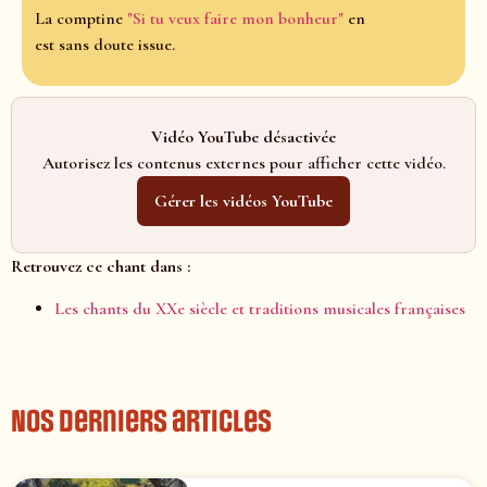
La comptine
"Si tu veux faire mon bonheur"
en
est sans doute issue.
Vidéo YouTube désactivée
Autorisez les contenus externes pour afficher cette vidéo.
Gérer les vidéos YouTube
Retrouvez ce chant dans :
Les chants du XXe siècle et traditions musicales françaises
Nos derniers articles