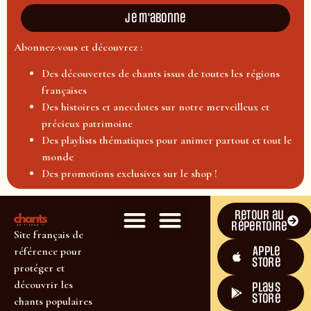
Je m'abonne
Abonnez-vous et découvrez :
Des découvertes de chants issus de toutes les régions
françaises
Des histoires et anecdotes sur notre merveilleux et
précieux patrimoine
Des playlists thématiques pour animer partout et tout le
monde
Des promotions exclusives sur le shop !
Retour au
répertoire
Site français de
Apple
référence pour
Store
protéger et
découvrir les
plays
store
chants populaires