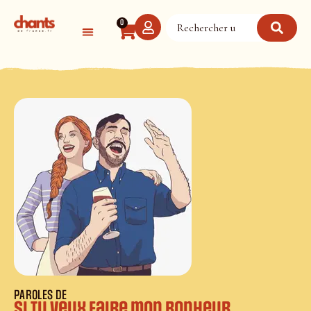
Panneau de gestion des cookies
0
PAROLES DE
Si tu veux faire mon bonheur,