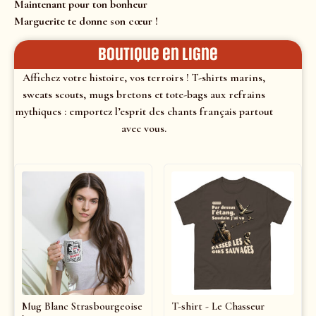
Maintenant pour ton bonheur
Marguerite te donne son cœur !
Boutique en ligne
Affichez votre histoire, vos terroirs ! T-shirts marins,
sweats scouts, mugs bretons et tote-bags aux refrains
mythiques : emportez l’esprit des chants français partout
avec vous.
Mug Blanc Strasbourgeoise
T-shirt - Le Chasseur