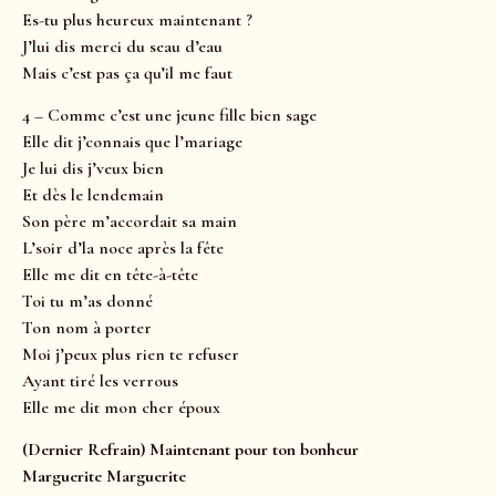
Es-tu plus heureux maintenant ?
J’lui dis merci du seau d’eau
Mais c’est pas ça qu’il me faut
4 – Comme c’est une jeune fille bien sage
Elle dit j’connais que l’mariage
Je lui dis j’veux bien
Et dès le lendemain
Son père m’accordait sa main
L’soir d’la noce après la fête
Elle me dit en tête-à-tête
Toi tu m’as donné
Ton nom à porter
Moi j’peux plus rien te refuser
Ayant tiré les verrous
Elle me dit mon cher époux
(Dernier Refrain) Maintenant pour ton bonheur
Marguerite Marguerite