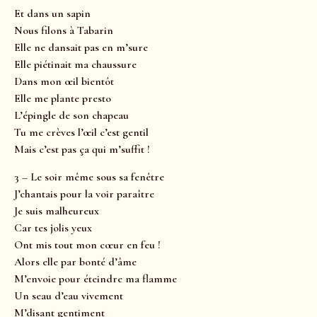
Et dans un sapin
Nous filons à Tabarin
Elle ne dansait pas en m’sure
Elle piétinait ma chaussure
Dans mon œil bientôt
Elle me plante presto
L’épingle de son chapeau
Tu me crèves l’œil c’est gentil
Mais c’est pas ça qui m’suffit !
3 – Le soir même sous sa fenêtre
J’chantais pour la voir paraître
Je suis malheureux
Car tes jolis yeux
Ont mis tout mon cœur en feu !
Alors elle par bonté d’âme
M’envoie pour éteindre ma flamme
Un seau d’eau vivement
M’disant gentiment