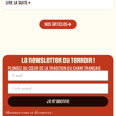
LIRE LA SUITE »
Nos articles
La newsletter du terroir !
PLONGEZ AU CŒUR DE LA TRADITION DU CHANT FRANÇAIS
Je m'abonne
Abonnez-vous et découvrez :