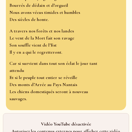
Bourrés de dédain et d’orgueil
Nous avons vécus timides et humbles
Des siècles de honte.
A travers nos forêts et nos landes
Le vent de la Mort fait son ravage
Son souffle vient de l’Est
Il y en a qui le regretteront.
Car si survient dans tout son éclat le jour tant
attendu
Et si le peuple tout entier se réveille
Des monts d’Arrée au Pays Nantais
Les chiens domestiqués seront à nouveau
sauvages.
Vidéo YouTube désactivée
Autorisez les contenus externes pour afficher cette vidéo.