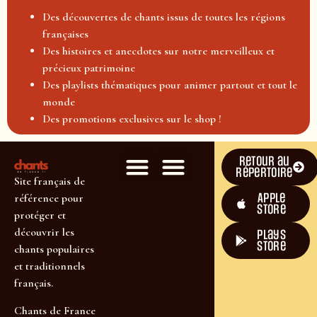
Des découvertes de chants issus de toutes les régions
françaises
Des histoires et anecdotes sur notre merveilleux et
précieux patrimoine
Des playlists thématiques pour animer partout et tout le
monde
Des promotions exclusives sur le shop !
Retour au
répertoire
Site français de
Apple
référence pour
Store
protéger et
découvrir les
plays
store
chants populaires
et traditionnels
français.
Chants de France