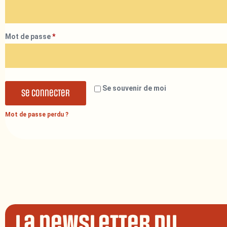
Mot de passe
*
Se souvenir de moi
Se connecter
Mot de passe perdu ?
La newsletter du