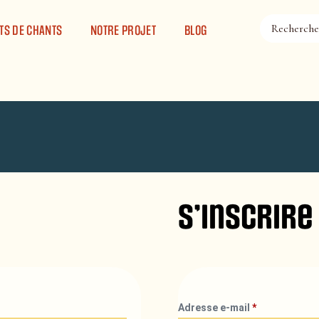
TS DE CHANTS
NOTRE PROJET
BLOG
S’inscrire
Adresse e-mail
*