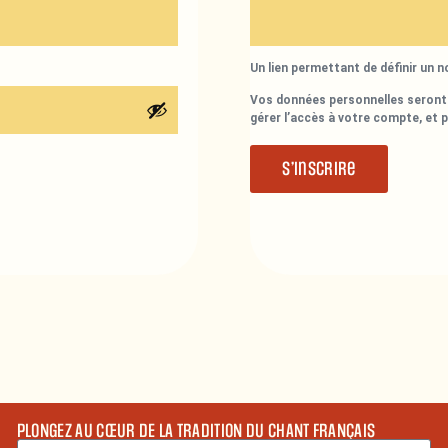
Un lien permettant de définir un 
Vos données personnelles seront 
gérer l’accès à votre compte, et 
S’inscrire
PLONGEZ AU CŒUR DE LA TRADITION DU CHANT FRANÇAIS