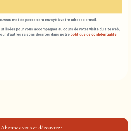
nouveau mot de passe sera envoyé à votre adresse e-mail.
utilisées pour vous accompagner au cours de votre visite du site web,
pour d’autres raisons décrites dans notre
politique de confidentialité
.
Abonnez-vous et découvrez :