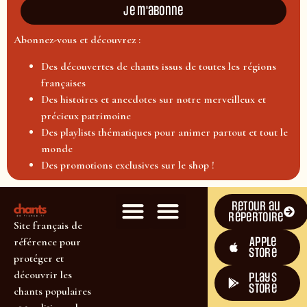
Je m'abonne
Abonnez-vous et découvrez :
Des découvertes de chants issus de toutes les régions
françaises
Des histoires et anecdotes sur notre merveilleux et
précieux patrimoine
Des playlists thématiques pour animer partout et tout le
monde
Des promotions exclusives sur le shop !
Retour au
répertoire
Site français de
Apple
référence pour
Store
protéger et
découvrir les
plays
store
chants populaires