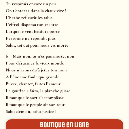
Tu respirais encore un peu
On t’enterra dans la chaux vive !
L’herbe refleurit les talus
L’effroi dispersa ton escorte
Lorque le vent battit ta porte
Personne ne répondit plus
Salut, toi qui pour nous est morte !
6 – Mais non, tu n’es pas morte, non !
Pour déraciner le vieux monde
Nous n’avons qu’à jeter ton nom
A l’énorme foule qui gronde
Buvez, chantez, faites l’amour
Le gouffre a faim, la planche glisse
Il faut que le sort s’accomplisse
Il faut que le peuple ait son tour
Salut demain, salut justice !
Boutique en ligne