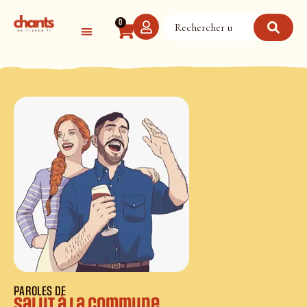
Panneau de gestion des cookies
0
PAROLES DE
Salut à la Commune