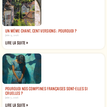
UN MÊME CHANT, CENT VERSIONS : POURQUOI ?
juin 9, 2026
LIRE LA SUITE »
POURQUOI NOS COMPTINES FRANÇAISES SONT-ELLES SI
CRUELLES ?
juin 7, 2026
LIRE LA SUITE »