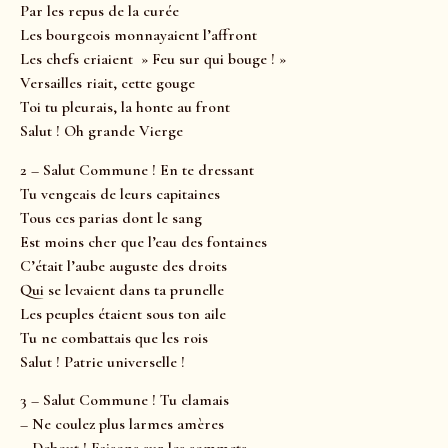
Par les repus de la curée
Les bourgeois monnayaient l’affront
Les chefs criaient » Feu sur qui bouge ! »
Versailles riait, cette gouge
Toi tu pleurais, la honte au front
Salut ! Oh grande Vierge
2 – Salut Commune ! En te dressant
Tu vengeais de leurs capitaines
Tous ces parias dont le sang
Est moins cher que l’eau des fontaines
C’était l’aube auguste des droits
Qui se levaient dans ta prunelle
Les peuples étaient sous ton aile
Tu ne combattais que les rois
Salut ! Patrie universelle !
3 – Salut Commune ! Tu clamais
– Ne coulez plus larmes amères