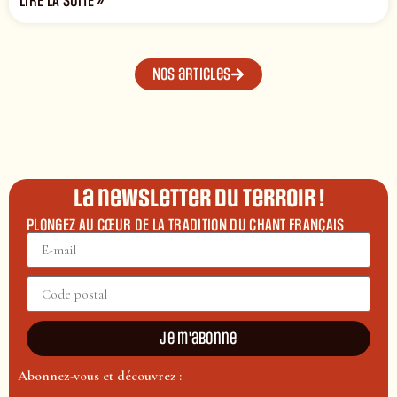
LIRE LA SUITE »
Nos articles
La newsletter du terroir !
PLONGEZ AU CŒUR DE LA TRADITION DU CHANT FRANÇAIS
Je m'abonne
Abonnez-vous et découvrez :