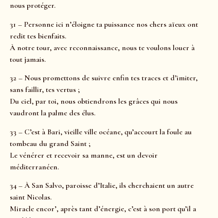
nous protéger.
31 – Personne ici n’éloigne ta puissance nos chers aïeux ont
redit tes bienfaits.
À notre tour, avec reconnaissance, nous te voulons louer à
tout jamais.
32 – Nous promettons de suivre enfin tes traces et d’imiter,
sans faillir, tes vertus ;
Du ciel, par toi, nous obtiendrons les grâces qui nous
vaudront la palme des élus.
33 – C’est à Bari, vieille ville océane, qu’accourt la foule au
tombeau du grand Saint ;
Le vénérer et recevoir sa manne, est un devoir
méditerranéen.
34 – À San Salvo, paroisse d’Italie, ils cherchaient un autre
saint Nicolas.
Miracle encor’, après tant d’énergie, c’est à son port qu’il a