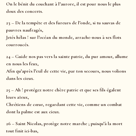
On le bénit du couchant à l’aurore, il est pour nous le plus
doux des concerts.
23 – De la tempête et des fureurs de l’onde, si tu sauvas de
pauvres naufragés,
Jetés hélas ! sur l’océan du monde, arrache-nous à ses flots
courroucés.
24 – Guide nos pas vers la sainte patrie, du pur amour, allume
en nous les feux,
Afin qu’après l’exil de cette vie, par ton secours, nous volions
dans les cieux.
25 – Ah ! protégez notre chère patrie et que ses fils égalent
leurs aïeux,
Chrétiens de cœur, regardant cette vie, comme un combat
dont la palme est aux cieux.
26 – Saint Nicolas, protège notre marche ; puisqu’à la mort
tout finit ici-bas,