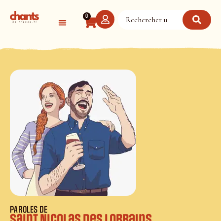
Panneau de gestion des cookies
0
PAROLES DE
Saint Nicolas des Lorrains