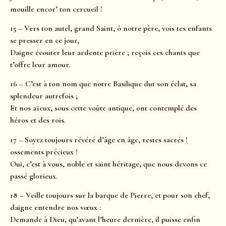
mouille encor’ ton cercueil !
15 – Vers ton autel, grand Saint, ô notre père, vois tes enfants
se presser en ce jour,
Daigne écouter leur ardente prière ; reçois ces chants que
t’offre leur amour.
16 – C’est à ton nom que notre Basilique dut son éclat, sa
splendeur autrefois ;
Et nos aïeux, sous cette voûte antique, ont contemplé des
héros et des rois.
17 – Soyez toujours révéré d’âge en âge, restes sacrés !
ossements précieux !
Oui, c’est à vous, noble et saint héritage, que nous devons ce
passé glorieux.
18 – Veille toujours sur la barque de Pierre, et pour son chef,
daigne entendre nos vœux :
Demande à Dieu, qu’avant l’heure dernière, il puisse enfin