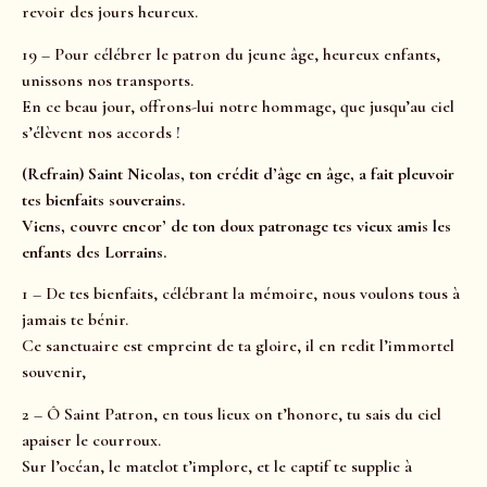
revoir des jours heureux.
19 – Pour célébrer le patron du jeune âge, heureux enfants,
unissons nos transports.
En ce beau jour, offrons-lui notre hommage, que jusqu’au ciel
s’élèvent nos accords !
(Refrain) Saint Nicolas, ton crédit d’âge en âge, a fait pleuvoir
tes bienfaits souverains.
Viens, couvre encor’ de ton doux patronage tes vieux amis les
enfants des Lorrains.
1 – De tes bienfaits, célébrant la mémoire, nous voulons tous à
jamais te bénir.
Ce sanctuaire est empreint de ta gloire, il en redit l’immortel
souvenir,
2 – Ô Saint Patron, en tous lieux on t’honore, tu sais du ciel
apaiser le courroux.
Sur l’océan, le matelot t’implore, et le captif te supplie à