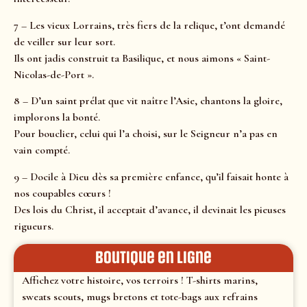
7 – Les vieux Lorrains, très fiers de la relique, t’ont demandé
de veiller sur leur sort.
Ils ont jadis construit ta Basilique, et nous aimons « Saint-
Nicolas-de-Port ».
8 – D’un saint prélat que vit naître l’Asie, chantons la gloire,
implorons la bonté.
Pour bouclier, celui qui l’a choisi, sur le Seigneur n’a pas en
vain compté.
9 – Docile à Dieu dès sa première enfance, qu’il faisait honte à
nos coupables cœurs !
Des lois du Christ, il acceptait d’avance, il devinait les pieuses
rigueurs.
Boutique en ligne
Affichez votre histoire, vos terroirs ! T-shirts marins,
sweats scouts, mugs bretons et tote-bags aux refrains