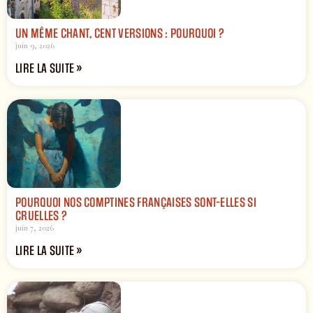
UN MÊME CHANT, CENT VERSIONS : POURQUOI ?
juin 9, 2026
LIRE LA SUITE »
POURQUOI NOS COMPTINES FRANÇAISES SONT-ELLES SI
CRUELLES ?
juin 7, 2026
LIRE LA SUITE »