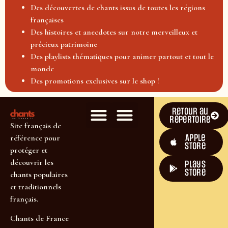
Des découvertes de chants issus de toutes les régions
françaises
Des histoires et anecdotes sur notre merveilleux et
précieux patrimoine
Des playlists thématiques pour animer partout et tout le
monde
Des promotions exclusives sur le shop !
Retour au
répertoire
Site français de
Apple
référence pour
Store
protéger et
découvrir les
plays
store
chants populaires
et traditionnels
français.
Chants de France