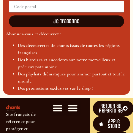
Je m'abonne
Abonnez-vous et découvrez :
Des découvertes de chants issus de toutes les régions
françaises
Des histoires et anecdotes sur notre merveilleux et
précieux patrimoine
Des playlists thématiques pour animer partout et tout le
monde
Des promotions exclusives sur le shop !
Retour au
répertoire
Site français de
Apple
référence pour
Store
protéger et