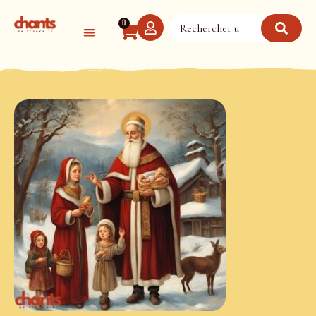
Panneau de gestion des cookies
0