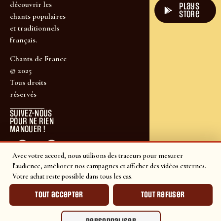
découvrir les
plays
store
chants populaires
et traditionnels
français.
Chants de France
© 2025
Tous droits
réservés
SUIVEZ-NOUS
POUR NE RIEN
MANQUER !
Avec votre accord, nous utilisons des traceurs pour mesurer
l'audience, améliorer nos campagnes et afficher des vidéos externes.
Votre achat reste possible dans tous les cas.
Tout accepter
Tout refuser