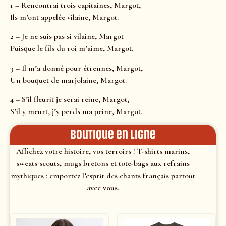
1 – Rencontrai trois capitaines, Margot,
Ils m’ont appelée vilaine, Margot.
2 – Je ne suis pas si vilaine, Margot
Puisque le fils du roi m’aime, Margot.
3 – Il m’a donné pour étrennes, Margot,
Un bouquet de marjolaine, Margot.
4 – S’il fleurit je serai reine, Margot,
S’il y meurt, j’y perds ma peine, Margot.
Boutique en ligne
Affichez votre histoire, vos terroirs ! T-shirts marins,
sweats scouts, mugs bretons et tote-bags aux refrains
mythiques : emportez l’esprit des chants français partout
avec vous.