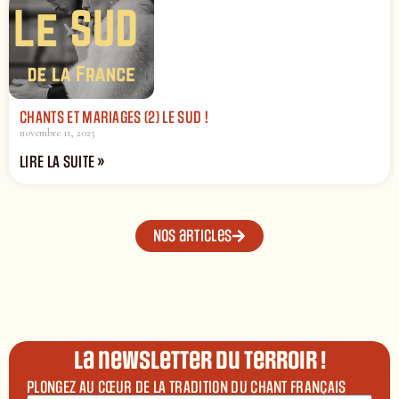
CHANTS ET MARIAGES (2) LE SUD !
novembre 11, 2025
LIRE LA SUITE »
Nos articles
La newsletter du terroir !
PLONGEZ AU CŒUR DE LA TRADITION DU CHANT FRANÇAIS