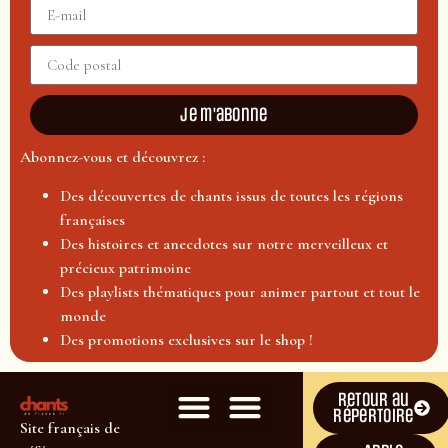
Je m'abonne
Abonnez-vous et découvrez :
Des découvertes de chants issus de toutes les régions
françaises
Des histoires et anecdotes sur notre merveilleux et
précieux patrimoine
Des playlists thématiques pour animer partout et tout le
monde
Des promotions exclusives sur le shop !
Retour au
répertoire
Site français de