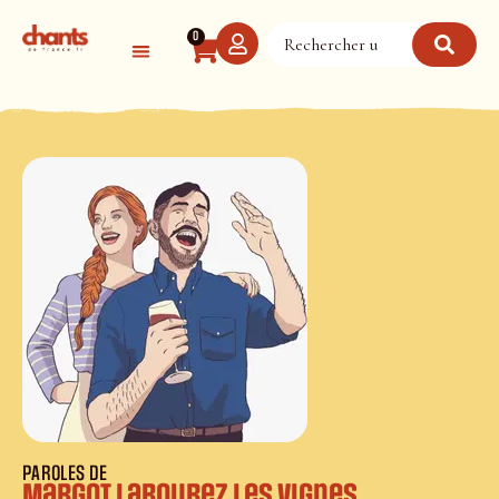
Panneau de gestion des cookies
0
PAROLES DE
Margot labourez les vignes