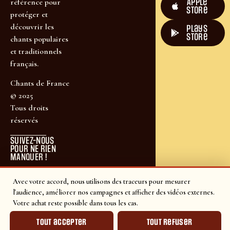
Apple
référence pour
Store
protéger et
découvrir les
plays
store
chants populaires
et traditionnels
français.
Chants de France
© 2025
Tous droits
réservés
SUIVEZ-NOUS
POUR NE RIEN
MANQUER !
Avec votre accord, nous utilisons des traceurs pour mesurer
l'audience, améliorer nos campagnes et afficher des vidéos externes.
Votre achat reste possible dans tous les cas.
Tout accepter
Tout refuser