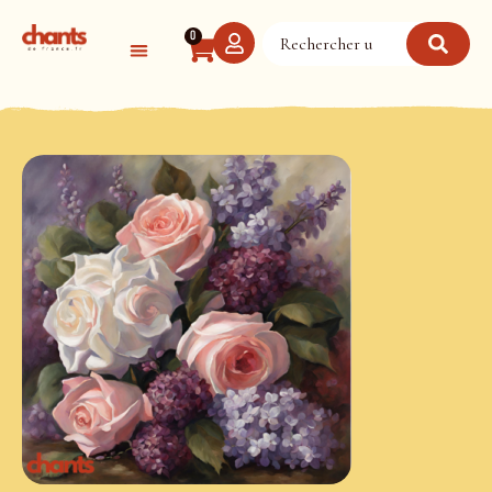
Panneau de gestion des cookies
0