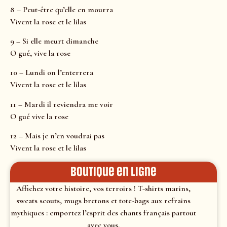
8 – Peut-être qu’elle en mourra
Vivent la rose et le lilas
9 – Si elle meurt dimanche
O gué, vive la rose
10 – Lundi on l’enterrera
Vivent la rose et le lilas
11 – Mardi il reviendra me voir
O gué vive la rose
12 – Mais je n’en voudrai pas
Vivent la rose et le lilas
Boutique en ligne
Affichez votre histoire, vos terroirs ! T-shirts marins,
sweats scouts, mugs bretons et tote-bags aux refrains
mythiques : emportez l’esprit des chants français partout
avec vous.