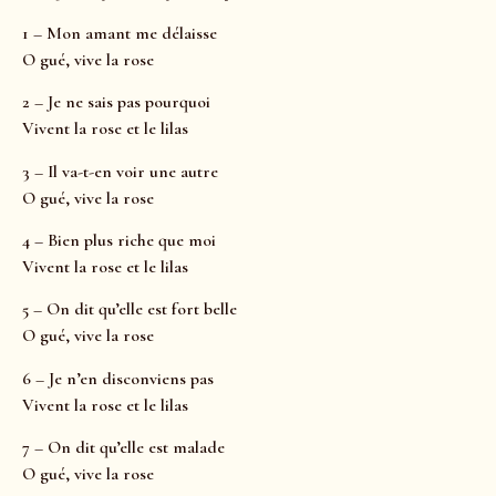
1 – Mon amant me délaisse
O gué, vive la rose
2 – Je ne sais pas pourquoi
Vivent la rose et le lilas
3 – Il va-t-en voir une autre
O gué, vive la rose
4 – Bien plus riche que moi
Vivent la rose et le lilas
5 – On dit qu’elle est fort belle
O gué, vive la rose
6 – Je n’en disconviens pas
Vivent la rose et le lilas
7 – On dit qu’elle est malade
O gué, vive la rose