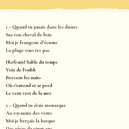
1 – Quand tu jouais dans les dunes
Sur ton cheval de bois
Moi je frangeais d’écume
La plage sous tes pas
(Refrain) Sable du temps
Voix de l’oubli
Bercent les nuits
Où s’entend et se perd
Le vent vert de la mer
2 – Quand tu étais monarque
Au royaume des vents
Moi je berçais la barque
Des rêves de vingt ans