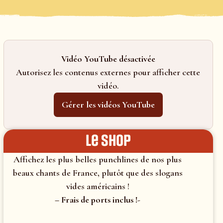
Vidéo YouTube désactivée
Autorisez les contenus externes pour afficher cette
vidéo.
Gérer les vidéos YouTube
le shop
Affichez les plus belles punchlines de nos plus
beaux chants de France, plutôt que des slogans
vides américains !
– Frais de ports inclus !-