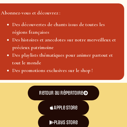
Abonnez-vous et découvrez :
Des découvertes de chants issus de toutes les
régions françaises
Des histoires et anecdotes sur notre merveilleux et
précieux patrimoine
Des playlists thématiques pour animer partout et
tout le monde
Des promotions exclusives sur le shop !
Retour au répertoire
Apple Store
plays store