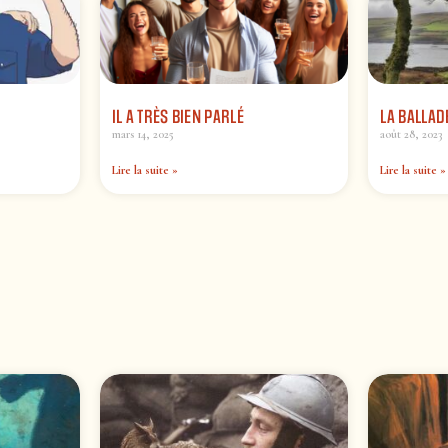
IL A TRÈS BIEN PARLÉ
LA BALLAD
mars 14, 2025
août 28, 2023
Lire la suite »
Lire la suite »