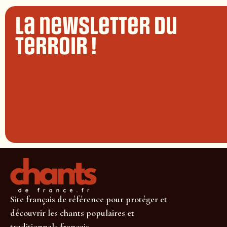
La newsletter du
terroir !
Site français de référence pour protéger et
découvrir les chants populaires et
traditionnels français.