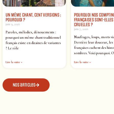
UN MÊME CHANT, CENT VERSIONS :
POURQUOI NOS COMPTIN
POURQUOI ?
FRANÇAISES SONT-ELLES 
CRUELLES ?
juin 9, 2026
juin 7, 2026
Paroles, mélodies, dénouements :
Naufrages, loups, morts vi
pourquoi un même chant traditionnel
Derrière leur douceur, les
français existe en dizaines de variantes
françaises cachent des histo
? Le rôle
sombres. Voici pourquoi. O
Lire la suite »
Lire la suite »
Nos articles