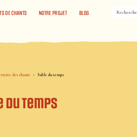
TS DE CHANTS
NOTRE PROJET
BLOG
rtoire des chants
Sable du temps
e du temps