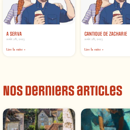
A SERVA
CANTIQUE DE ZACHARIE
août 28, 2023
août 28, 2023
Lire la suite »
Lire la suite »
Nos derniers articles