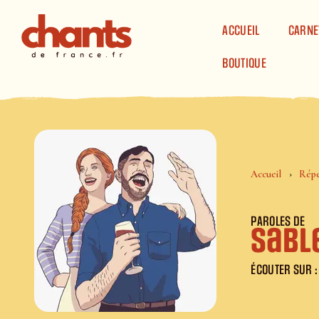
Panneau de gestion des cookies
ACCUEIL
CARNE
BOUTIQUE
Accueil
Répe
PAROLES DE
Sabl
ÉCOUTER SUR :