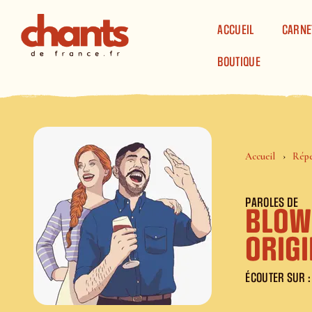
Panneau de gestion des cookies
ACCUEIL
CARNE
BOUTIQUE
Accueil
Répe
PAROLES DE
Blow
origi
ÉCOUTER SUR :