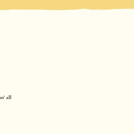
’ all