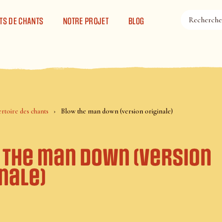
TS DE CHANTS
NOTRE PROJET
BLOG
rtoire des chants
Blow the man down (version originale)
 the man down (version
nale)