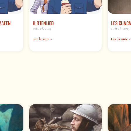
HAAFEN
HIRTENLIED
LES CHACA
août 28, 2023
août 28, 2023
Lire la suite »
Lire la suite »