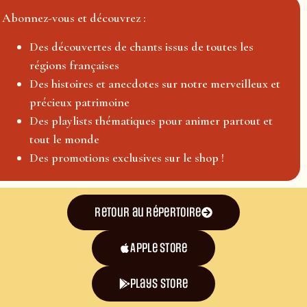
Abonnez-vous et découvrez :
Des découvertes de chants issus de toutes les
régions françaises
Des histoires et anecdotes sur notre merveilleux et
précieux patrimoine
Des playlists thématiques pour animer partout et
tout le monde
Des promotions exclusives sur le shop !
Retour au répertoire
Apple Store
plays store