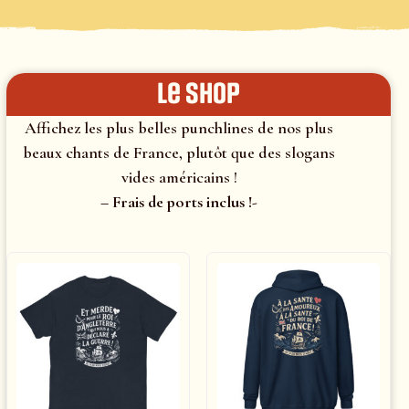
le shop
Affichez les plus belles punchlines de nos plus
beaux chants de France, plutôt que des slogans
vides américains !
– Frais de ports inclus !-