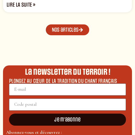
LIRE LA SUITE »
Nos articles
La newsletter du terroir !
PLONGEZ AU CŒUR DE LA TRADITION DU CHANT FRANÇAIS
Je m'abonne
Abonnez-vous et découvrez :