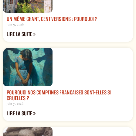
UN MÊME CHANT, CENT VERSIONS : POURQUOI ?
juin 9, 2026
LIRE LA SUITE »
POURQUOI NOS COMPTINES FRANÇAISES SONT-ELLES SI
CRUELLES ?
juin 7, 2026
LIRE LA SUITE »