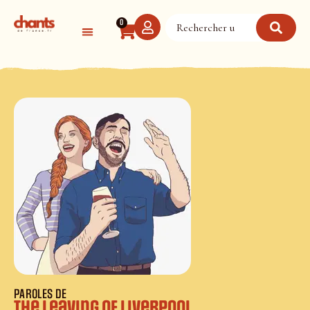
Panneau de gestion des cookies
0
PAROLES DE
The Leaving of Liverpool