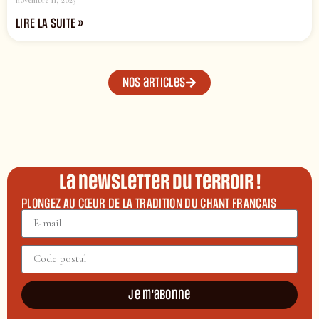
LIRE LA SUITE »
Nos articles
La newsletter du terroir !
PLONGEZ AU CŒUR DE LA TRADITION DU CHANT FRANÇAIS
Je m'abonne