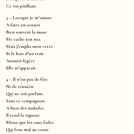
Ce vin pétillant.
3 – Lorsque je m’amuse
A faire un sonnet
Bien souvent la muse
Me cache son nez.
Mais j’emplis mon verre
Et le bois d’un trait
Aussitôt légère
Elle m’apparaît.
4 – Il n’est pas de fête
Ni de réunion
Qui ne soit parfaite
Sans ce compagnon.
A bien des malades
Il rend la vigueur
Mieux que les eaux fades
Qui font mal au coeur.