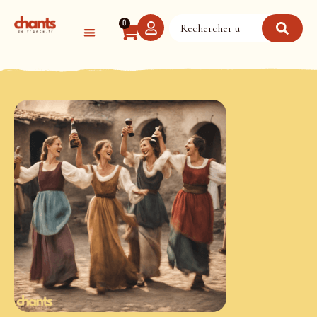
Panneau de gestion des cookies
0