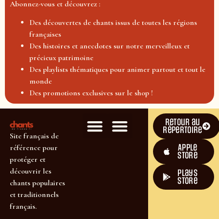
Abonnez-vous et découvrez :
Des découvertes de chants issus de toutes les régions
françaises
Des histoires et anecdotes sur notre merveilleux et
précieux patrimoine
Des playlists thématiques pour animer partout et tout le
monde
Des promotions exclusives sur le shop !
Retour au
répertoire
Site français de
Apple
référence pour
Store
protéger et
découvrir les
plays
store
chants populaires
et traditionnels
français.