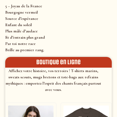
5 – Joyau de la France
Bourgogne vermeil
Source d’espérance
Enfant du soleil
Plus mâle d’audace
Et d’entrain plus grand
Par toi notre race
Brille au premier rang.
Boutique en ligne
Affichez votre histoire, vos terroirs ! T-shirts marins,
sweats scouts, mugs bretons et tote-bags aux refrains
mythiques : emportez l’esprit des chants français partout
avec vous.