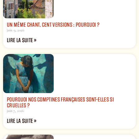
UN MÊME CHANT, CENT VERSIONS : POURQUOI ?
juin 9, 2026
LIRE LA SUITE »
POURQUOI NOS COMPTINES FRANÇAISES SONT-ELLES SI
CRUELLES ?
juin 7, 2026
LIRE LA SUITE »