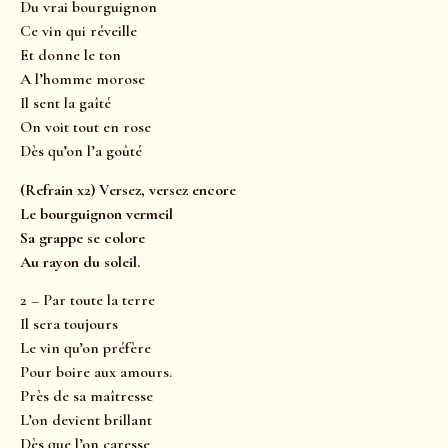
Du vrai bourguignon
Ce vin qui réveille
Et donne le ton
A l’homme morose
Il sent la gaîté
On voit tout en rose
Dès qu’on l’a goûté
(Refrain x2) Versez, versez encore
Le bourguignon vermeil
Sa grappe se colore
Au rayon du soleil.
2 – Par toute la terre
Il sera toujours
Le vin qu’on préfère
Pour boire aux amours.
Près de sa maîtresse
L’on devient brillant
Dès que l’on caresse