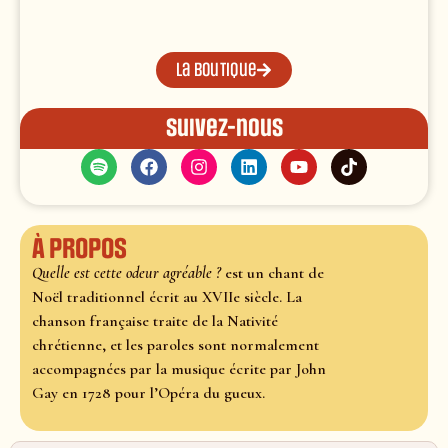
La boutique
Suivez-nous
À propos
Quelle est cette odeur agréable ?
est un chant de
Noël traditionnel écrit au XVIIe siècle. La
chanson française traite de la Nativité
chrétienne, et les paroles sont normalement
accompagnées par la musique écrite par John
Gay en 1728 pour l’Opéra du gueux.