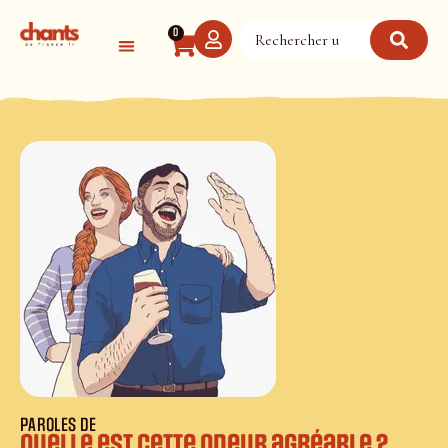
Panneau de gestion des cookies
0
PAROLES DE
Quelle est cette odeur agréable ?