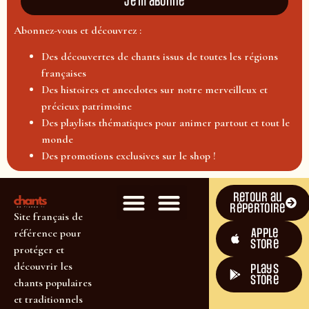
Je m'abonne
Abonnez-vous et découvrez :
Des découvertes de chants issus de toutes les régions
françaises
Des histoires et anecdotes sur notre merveilleux et
précieux patrimoine
Des playlists thématiques pour animer partout et tout le
monde
Des promotions exclusives sur le shop !
Retour au
répertoire
Site français de
Apple
référence pour
Store
protéger et
découvrir les
plays
store
chants populaires
et traditionnels