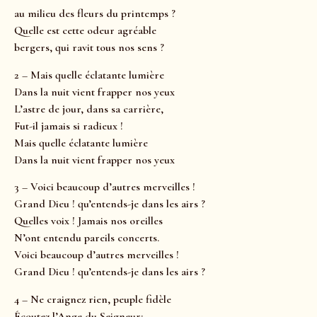
au milieu des fleurs du printemps ?
Quelle est cette odeur agréable
bergers, qui ravit tous nos sens ?
2 – Mais quelle éclatante lumière
Dans la nuit vient frapper nos yeux
L’astre de jour, dans sa carrière,
Fut-il jamais si radieux !
Mais quelle éclatante lumière
Dans la nuit vient frapper nos yeux
3 – Voici beaucoup d’autres merveilles !
Grand Dieu ! qu’entends-je dans les airs ?
Quelles voix ! Jamais nos oreilles
N’ont entendu pareils concerts.
Voici beaucoup d’autres merveilles !
Grand Dieu ! qu’entends-je dans les airs ?
4 – Ne craignez rien, peuple fidèle
Écoutez l’Ange du Seigneur;