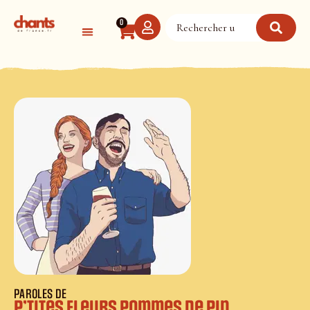
Panneau de gestion des cookies
0
PAROLES DE
P’tites fleurs pommes de pin