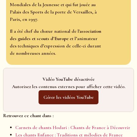
Mondiales de la Jeunesse et qui fut jouée au
Palais des Sports de la porte de Versailles, à
Paris, en 1997.
Il a été chef du chœur national de l'
association
des guides et scouts d’Europe
et l’animateur
des techniques d’expression de celle-ci durant
de nombreuses années.
Vidéo YouTube désactivée
Autorisez les contenus externes pour afficher cette vidéo.
Gérer les vidéos YouTube
Retrouvez ce chant dans :
Carnets de chants Hodari : Chants de France à Découvrir
Les chants Enfance : Traditions et mélodies de France