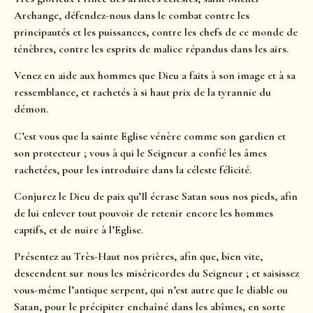
Archange, défendez-nous dans le combat contre les
principautés et les puissances, contre les chefs de ce monde de
ténèbres, contre les esprits de malice répandus dans les airs.
Venez en aide aux hommes que Dieu a faits à son image et à sa
ressemblance, et rachetés à si haut prix de la tyrannie du
démon.
C’est vous que la sainte Eglise vénère comme son gardien et
son protecteur ; vous à qui le Seigneur a confié les âmes
rachetées, pour les introduire dans la céleste félicité.
Conjurez le Dieu de paix qu’Il écrase Satan sous nos pieds, afin
de lui enlever tout pouvoir de retenir encore les hommes
captifs, et de nuire à l’Eglise.
Présentez au Très-Haut nos prières, afin que, bien vite,
descendent sur nous les miséricordes du Seigneur ; et saisissez
vous-même l’antique serpent, qui n’est autre que le diable ou
Satan, pour le précipiter enchaîné dans les abîmes, en sorte