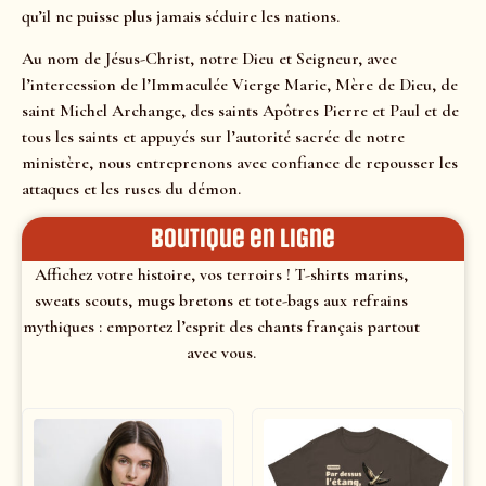
qu’il ne puisse plus jamais séduire les nations.
Au nom de Jésus-Christ, notre Dieu et Seigneur, avec
l’intercession de l’Immaculée Vierge Marie, Mère de Dieu, de
saint Michel Archange, des saints Apôtres Pierre et Paul et de
tous les saints et appuyés sur l’autorité sacrée de notre
ministère, nous entreprenons avec confiance de repousser les
attaques et les ruses du démon.
Boutique en ligne
Affichez votre histoire, vos terroirs ! T-shirts marins,
sweats scouts, mugs bretons et tote-bags aux refrains
mythiques : emportez l’esprit des chants français partout
avec vous.