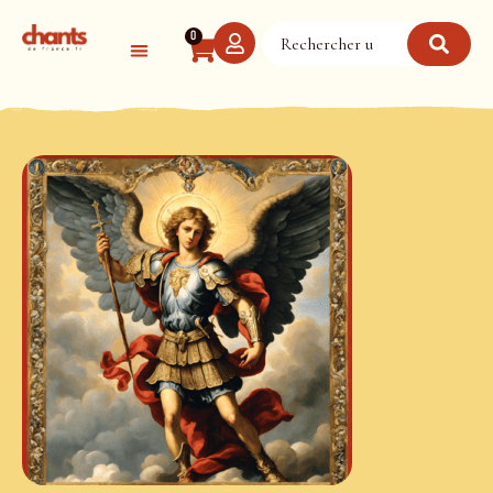
Panneau de gestion des cookies
0