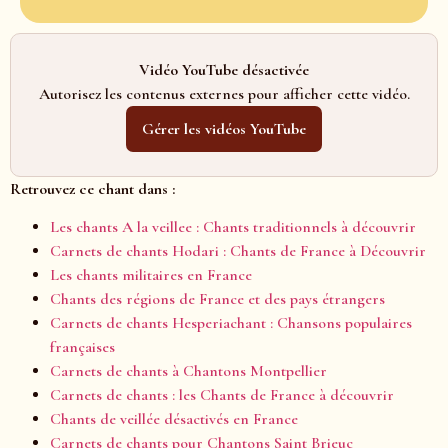
Vidéo YouTube désactivée
Autorisez les contenus externes pour afficher cette vidéo.
Gérer les vidéos YouTube
Retrouvez ce chant dans :
Les chants A la veillee : Chants traditionnels à découvrir
Carnets de chants Hodari : Chants de France à Découvrir
Les chants militaires en France
Chants des régions de France et des pays étrangers
Carnets de chants Hesperiachant : Chansons populaires
françaises
Carnets de chants à Chantons Montpellier
Carnets de chants : les Chants de France à découvrir
Chants de veillée désactivés en France
Carnets de chants pour Chantons Saint Brieuc