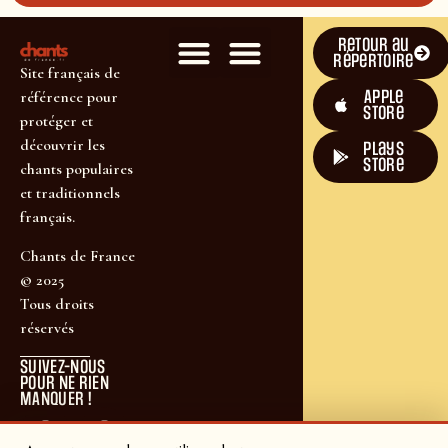
Retour au
répertoire
Site français de
Apple
référence pour
Store
protéger et
découvrir les
plays
store
chants populaires
et traditionnels
français.
Chants de France
© 2025
Tous droits
réservés
SUIVEZ-NOUS
POUR NE RIEN
MANQUER !