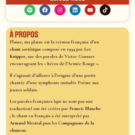
À propos
Plaine, ma plaine est la version française d’un
chant soviétique
composé en
1934
par
Lev
Knipper
, sur des paroles de Victor Goussev
encourageant les « héros de l’Armée Rouge ».
Il s’agissait d’ailleurs à l’origine d’une partie
chantée d’une symphonie intitulée Poème aux
jeunes soldats.
Les paroles françaises (qui ne sont pas une
traduction) ont été créées par
Francis Blanche
; le chant en français a été interprété par
Armand Mestral
puis les
Compagnons de la
chanson.