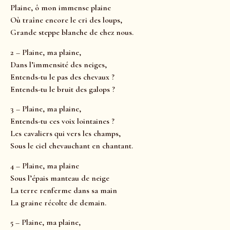
Plaine, ô mon immense plaine
Où traîne encore le cri des loups,
Grande steppe blanche de chez nous.
2 – Plaine, ma plaine,
Dans l’immensité des neiges,
Entends-tu le pas des chevaux ?
Entends-tu le bruit des galops ?
3 – Plaine, ma plaine,
Entends-tu ces voix lointaines ?
Les cavaliers qui vers les champs,
Sous le ciel chevauchant en chantant.
4 – Plaine, ma plaine
Sous l’épais manteau de neige
La terre renferme dans sa main
La graine récolte de demain.
5 – Plaine, ma plaine,