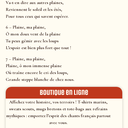
Va-t-en dire aux autres plaines,
Reviennent le soleil et les étés,
Pour tous ceux qui savent espérer.
6 – Plaine, ma plaine,
Ô mon doux vent de la plaine
Tu peux gémir avec les loups
L’espoir est bien plus fort que tout !
7 – Plaine, ma plaine,
Plaine, ô mon immense plaine
Où traîne encore le cri des loups,
Grande steppe blanche de chez nous.
Boutique en ligne
Affichez votre histoire, vos terroirs ! T-shirts marins,
sweats scouts, mugs bretons et tote-bags aux refrains
mythiques : emportez l’esprit des chants français partout
avec vous.