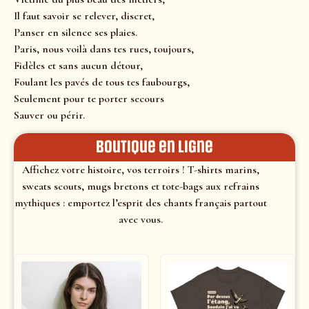
Il faut savoir se relever, discret,
Panser en silence ses plaies.
Paris, nous voilà dans tes rues, toujours,
Fidèles et sans aucun détour,
Foulant les pavés de tous tes faubourgs,
Seulement pour te porter secours
Sauver ou périr.
Boutique en ligne
Affichez votre histoire, vos terroirs ! T-shirts marins,
sweats scouts, mugs bretons et tote-bags aux refrains
mythiques : emportez l’esprit des chants français partout
avec vous.