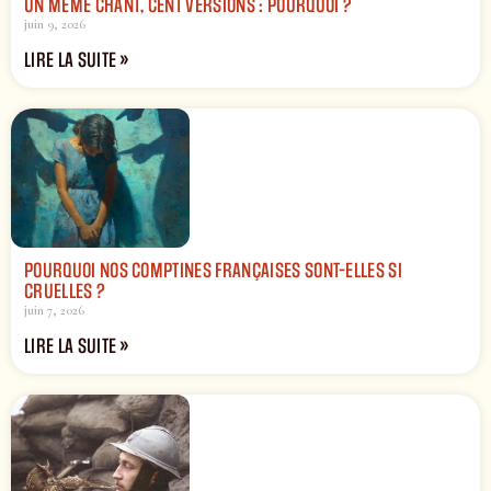
UN MÊME CHANT, CENT VERSIONS : POURQUOI ?
juin 9, 2026
LIRE LA SUITE »
POURQUOI NOS COMPTINES FRANÇAISES SONT-ELLES SI
CRUELLES ?
juin 7, 2026
LIRE LA SUITE »