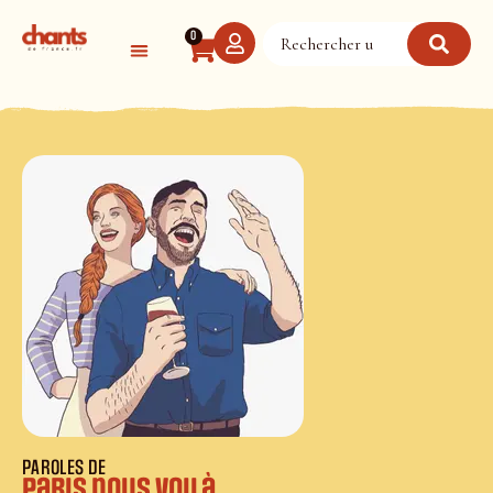
Panneau de gestion des cookies
0
PAROLES DE
Paris nous voilà