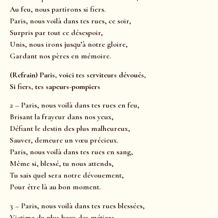
Au feu, nous partirons si fiers.
Paris, nous voilà dans tes rues, ce soir,
Surpris par tout ce désespoir,
Unis, nous irons jusqu’à notre gloire,
Gardant nos pères en mémoire.
(Refrain) Paris, voici tes serviteurs dévoués,
Si fiers, tes sapeurs-pompiers
2 – Paris, nous voilà dans tes rues en feu,
Brisant la frayeur dans nos yeux,
Défiant le destin des plus malheureux,
Sauver, demeure un vœu précieux.
Paris, nous voilà dans tes rues en sang,
Même si, blessé, tu nous attends,
Tu sais quel sera notre dévouement,
Pour être là au bon moment.
3 – Paris, nous voilà dans tes rues blessées,
Victime du plus beau des métiers,