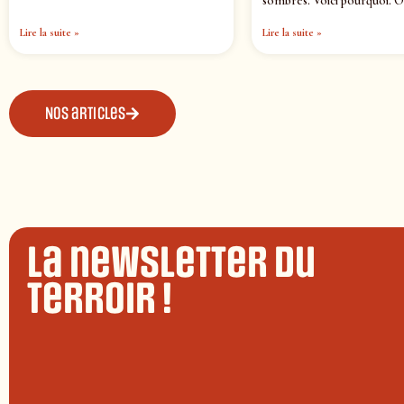
sombres. Voici pourquoi. O
Lire la suite »
Lire la suite »
Nos articles
La newsletter du
terroir !