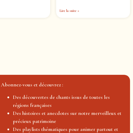
Lire la suite »
Abonnez-vous et découvrez :
Des découvertes de chants issus de toutes les
régions françaises
Des histoires et anecdotes sur notre merveilleux et
précieux patrimoine
Des playlists thématiques pour animer partout et