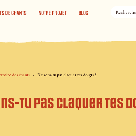
TS DE CHANTS
NOTRE PROJET
BLOG
rtoire des chants
Ne sens-tu pas claquer tes doigts ?
ns-tu pas claquer tes d