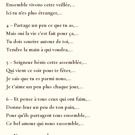
Ensemble vivons cette veillée,…
Ici tu n’es plus étranger,…
4 – Partage un peu ce que tu as,…
Mais oui la vie c’est fait pour ça,…
Tu dois sourire autour de toi,…
Tendre la main à qui voudra,…
5 – Seigneur bénis cette assemblée,…
Qui vient ce soir pour te fêter,…
Je sais que tu es parmi nous,…
Je t’aime un peu plus chaque jour,…
6 – Et pense à tous ceux qui ont faim,…
Donne-leur un peu de ton pain,…
Pour qu’ils partagent tous ensemble,…
Ce bel amour qui nous rassemble,…