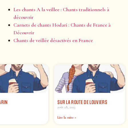
Les chants A la veillee : Chants traditionnels à
découvrir
Carnets de chants Hodari : Chants de France à
Découvrir
Chants de veillée désactivés en France
ARIN
SUR LA ROUTE DE LOUVIERS
août 28, 2023
Lire la suite »