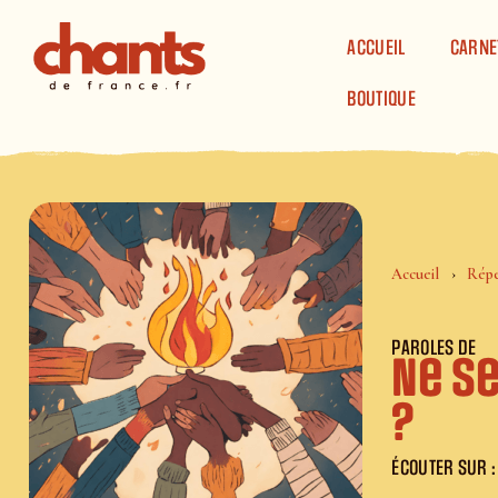
Panneau de gestion des cookies
ACCUEIL
CARNE
BOUTIQUE
Accueil
Répe
PAROLES DE
Ne se
?
ÉCOUTER SUR :