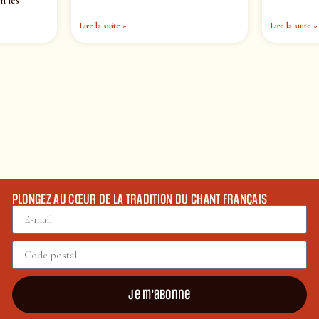
n les
Lire la suite »
Lire la suite »
PLONGEZ AU CŒUR DE LA TRADITION DU CHANT FRANÇAIS
Je m'abonne