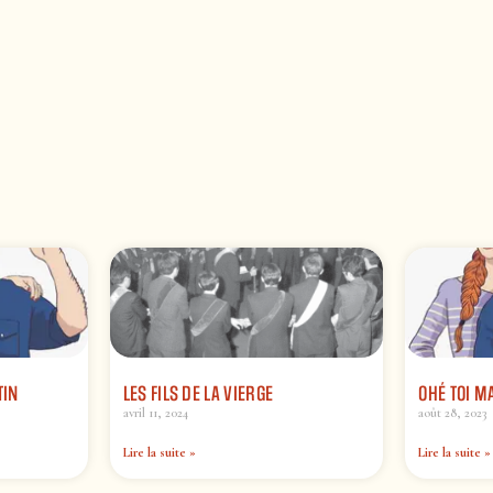
TIN
LES FILS DE LA VIERGE
OHÉ TOI M
avril 11, 2024
août 28, 2023
Lire la suite »
Lire la suite »