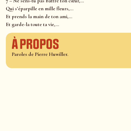
7 – Ne sens-tu pas battre ton cœur,…
Qui s’éparpille en mille fleurs,…
Et prends la main de ton ami,…
Et garde-la toute ta vie,…
À propos
Paroles de Pierre Huwiller.