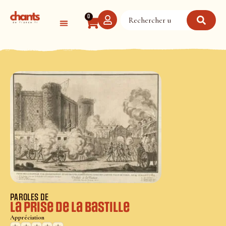
Panneau de gestion des cookies
0
PAROLES DE
La prise de la Bastille
Appréciation