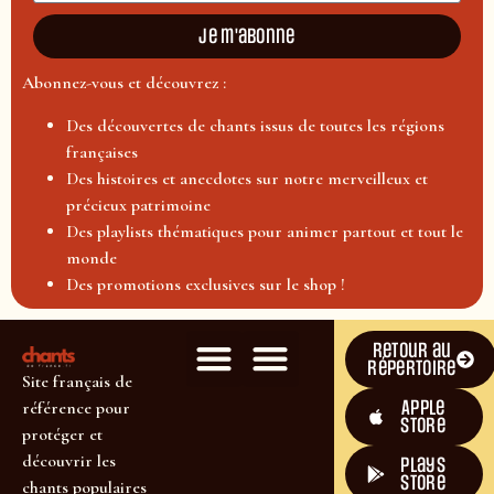
Je m'abonne
Abonnez-vous et découvrez :
Des découvertes de chants issus de toutes les régions
françaises
Des histoires et anecdotes sur notre merveilleux et
précieux patrimoine
Des playlists thématiques pour animer partout et tout le
monde
Des promotions exclusives sur le shop !
Retour au
répertoire
Site français de
Apple
référence pour
Store
protéger et
découvrir les
plays
store
chants populaires