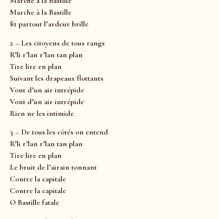
Marche à la Bastille
Marche à la Bastille
Et partout l’ardeur brille
2 – Les citoyens de tous rangs
R’li r’lan r’lan tan plan
Tire lire en plan
Suivant les drapeaux flottants
Vont d’un air intrépide
Vont d’un air intrépide
Rien ne les intimide
3 – De tous les côtés on entend
R’li r’lan r’lan tan plan
Tire lire en plan
Le bruit de l’airain tonnant
Contre la capitale
Contre la capitale
O Bastille fatale