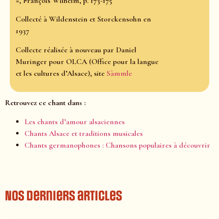
», François Wilhelm, p. 173-175
Collecté à Wildenstein et Storckensohn en
1937
Collecte réalisée à nouveau par Daniel
Muringer pour OLCA (Office pour la langue
et les cultures d’Alsace), site
Sàmmle
Retrouvez ce chant dans :
Les chants d’amour alsaciennes
Chants Alsace et traditions musicales
Chants germanophones : Chansons populaires à découvrir
Nos derniers articles