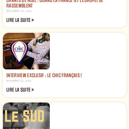
CHANTS DE NOËL : QUAND LA FRANCE (ET L’EUROPE) SE
RASSEMBLENT
décembre 16, 2025
LIRE LA SUITE »
INTERVIEW EXCLUSIF : LE CHIC FRANÇAIS !
novembre 27, 2025
LIRE LA SUITE »