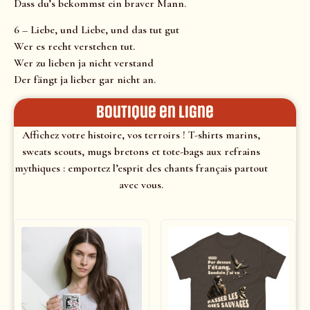
Dass du’s bekommst ein braver Mann.
6 – Liebe, und Liebe, und das tut gut
Wer es recht verstehen tut.
Wer zu lieben ja nicht verstand
Der fängt ja lieber gar nicht an.
Boutique en ligne
Affichez votre histoire, vos terroirs ! T-shirts marins,
sweats scouts, mugs bretons et tote-bags aux refrains
mythiques : emportez l’esprit des chants français partout
avec vous.