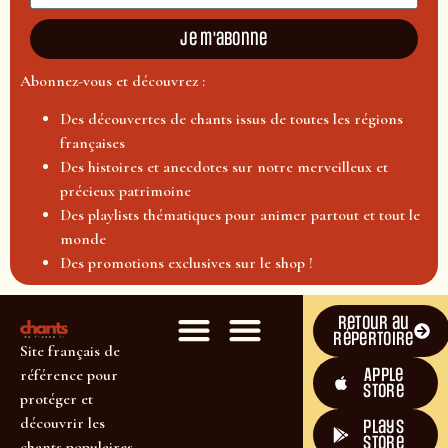
Je m'abonne
Abonnez-vous et découvrez :
Des découvertes de chants issus de toutes les régions
françaises
Des histoires et anecdotes sur notre merveilleux et
précieux patrimoine
Des playlists thématiques pour animer partout et tout le
monde
Des promotions exclusives sur le shop !
Retour au
répertoire
Site français de
Apple
référence pour
Store
protéger et
découvrir les
plays
store
chants populaires