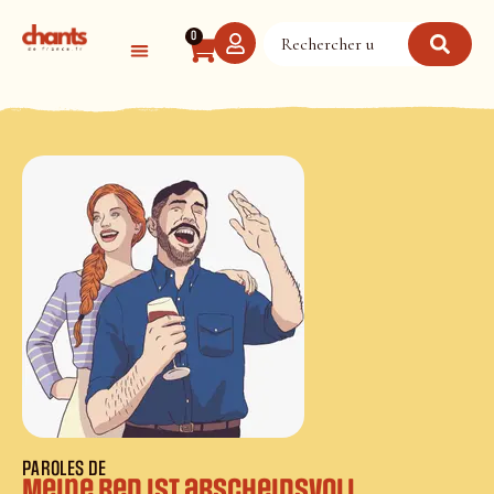
Panneau de gestion des cookies
0
PAROLES DE
Meine Red ist abscheidsvoll