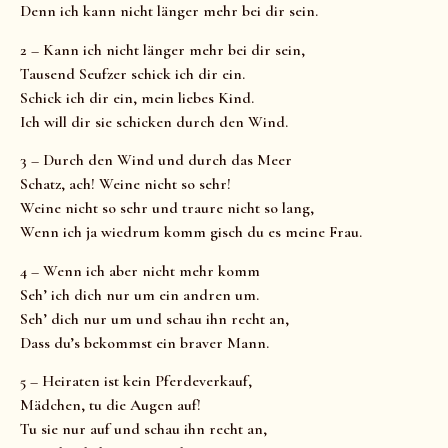
Denn ich kann nicht länger mehr bei dir sein.
2 – Kann ich nicht länger mehr bei dir sein,
Tausend Seufzer schick ich dir ein.
Schick ich dir ein, mein liebes Kind.
Ich will dir sie schicken durch den Wind.
3 – Durch den Wind und durch das Meer
Schatz, ach! Weine nicht so sehr!
Weine nicht so sehr und traure nicht so lang,
Wenn ich ja wiedrum komm gisch du es meine Frau.
4 – Wenn ich aber nicht mehr komm
Seh’ ich dich nur um ein andren um.
Seh’ dich nur um und schau ihn recht an,
Dass du’s bekommst ein braver Mann.
5 – Heiraten ist kein Pferdeverkauf,
Mädchen, tu die Augen auf!
Tu sie nur auf und schau ihn recht an,