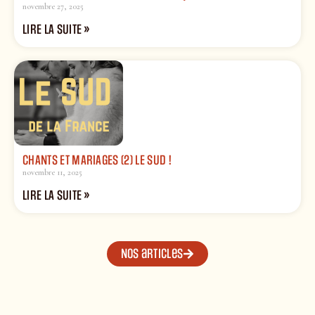
novembre 27, 2025
LIRE LA SUITE »
CHANTS ET MARIAGES (2) LE SUD !
novembre 11, 2025
LIRE LA SUITE »
Nos articles