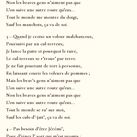
Non les braves gens n’aiment pas que
L’on suive une autre route qu’eux…
Tout le monde me montre du doigt,
Sauf les manchots, ça va de soi.
3 – Quand je croise un voleur malchanceux,
Poursuivi par un cul-terreux;
Je lance la patte et pourquoi le taire,
Le cul-terreux se r’trouv’ par terre.
Je ne fait pourtant de tort à personne,
En laissant courir les voleurs de pommes ;
Mais les brav’s gens n’aiment pas que
L’on suive une autre route qu’eux…
Non les braves gens n’aiment pas que
L’on suive une autre route qu’eux…
Tout le monde se ru’ sur moi,
Sauf les culs-d’-jatt’, ça va de soi.
4 – Pas besoin d’être Jérémi’,
Pour d’viner l’ sort qui m’est promis :