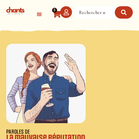
Panneau de gestion des cookies
0
PAROLES DE
La mauvaise réputation