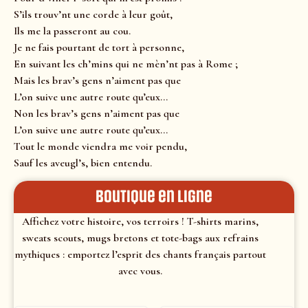
S’ils trouv’nt une corde à leur goût,
Ils me la passeront au cou.
Je ne fais pourtant de tort à personne,
En suivant les ch’mins qui ne mèn’nt pas à Rome ;
Mais les brav’s gens n’aiment pas que
L’on suive une autre route qu’eux…
Non les brav’s gens n’aiment pas que
L’on suive une autre route qu’eux…
Tout le monde viendra me voir pendu,
Sauf les aveugl’s, bien entendu.
Boutique en ligne
Affichez votre histoire, vos terroirs ! T-shirts marins,
sweats scouts, mugs bretons et tote-bags aux refrains
mythiques : emportez l’esprit des chants français partout
avec vous.