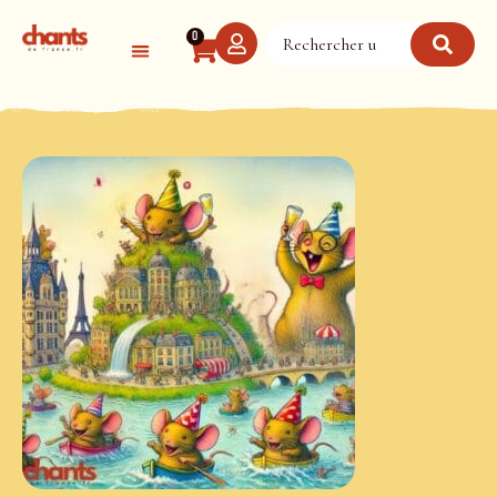
Panneau de gestion des cookies
0