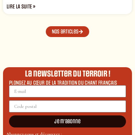
LIRE LA SUITE »
Nos articles
La newsletter du terroir !
PLONGEZ AU CŒUR DE LA TRADITION DU CHANT FRANÇAIS
Je m'abonne
Abonnez-vous et découvrez :