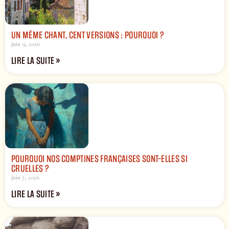
UN MÊME CHANT, CENT VERSIONS : POURQUOI ?
juin 9, 2026
LIRE LA SUITE »
POURQUOI NOS COMPTINES FRANÇAISES SONT-ELLES SI
CRUELLES ?
juin 7, 2026
LIRE LA SUITE »