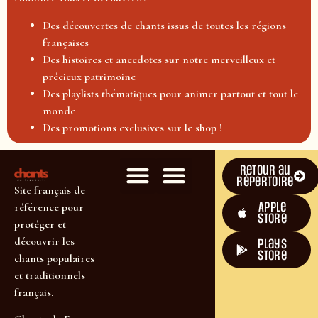
Des découvertes de chants issus de toutes les régions
françaises
Des histoires et anecdotes sur notre merveilleux et
précieux patrimoine
Des playlists thématiques pour animer partout et tout le
monde
Des promotions exclusives sur le shop !
Retour au
répertoire
Site français de
Apple
référence pour
Store
protéger et
découvrir les
plays
store
chants populaires
et traditionnels
français.