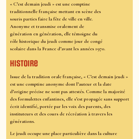
« C’est demain jeudi » est une comptine
traditionnelle française mettant en scène des
souris parties faire la fête de ville en ville.
Anonyme et transmise oralement de
génération en génération, elle témoigne du
rôle historique du jeudi comme jour de congé
scolaire dans la France d’avant les années 1970.
Histoire
Issue de la tradition orale française, « C’est demain jeudi »
est une comptine anonyme dont l’auteur et la date
d’origine précise ne sont pas attestés. Comme la majorité
des formulettes enfantines, elle s’est propagée sans support
écrit identifié, portée par les voix des parents, des
instituteurs et des cours de récréation à travers les
générations.
Le jeudi occupe une place particulière dans la culture