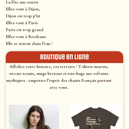
La fête aux souris
Elles vont à Dijon,
Dijon est trop p’tit
Elles vont à Paris
Paris est trop grand
Elles vont à Bordeaux
Elle se noient dans l’eau !
Boutique en ligne
Affichez votre histoire, vos terroirs ! T-shirts marins,
sweats scouts, mugs bretons et tote-bags aux refrains
mythiques : emportez l’esprit des chants français partout
avec vous.