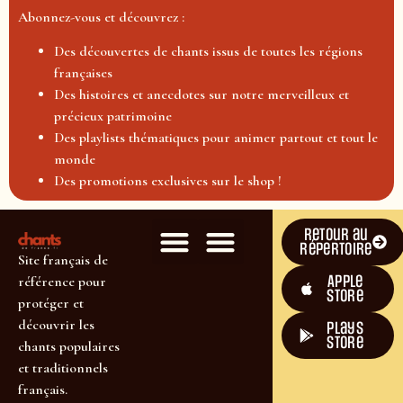
Abonnez-vous et découvrez :
Des découvertes de chants issus de toutes les régions
françaises
Des histoires et anecdotes sur notre merveilleux et
précieux patrimoine
Des playlists thématiques pour animer partout et tout le
monde
Des promotions exclusives sur le shop !
Retour au
répertoire
Site français de
Apple
référence pour
Store
protéger et
découvrir les
plays
store
chants populaires
et traditionnels
français.