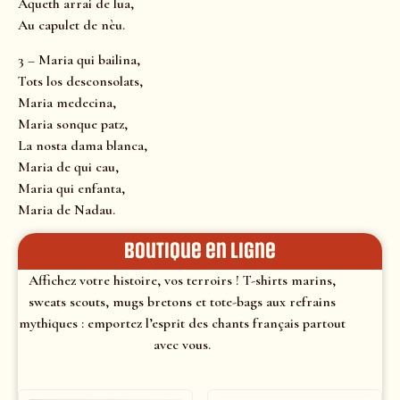
Aqueth arrai de lua,
Au capulet de nèu.
3 – Maria qui bailina,
Tots los desconsolats,
Maria medecina,
Maria sonque patz,
La nosta dama blanca,
Maria de qui cau,
Maria qui enfanta,
Maria de Nadau.
Boutique en ligne
Affichez votre histoire, vos terroirs ! T-shirts marins,
sweats scouts, mugs bretons et tote-bags aux refrains
mythiques : emportez l’esprit des chants français partout
avec vous.