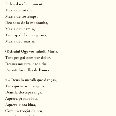
E deu darrèr moment,
Maria de tot dia,
Maria de tostemps,
Deu som de la montanha,
Maria deu camin,
Tau cap de la mar grana,
Maria deu marin.
(Refrain) Que vos saludi, Maria,
Tant per gai com per dolor,
Dessus nosauts, cada dia,
Pausatz los uelhs de l’amor.
2 – Dens lo miralh que danças,
Taus qui se son perguts,
Dens la desesperança,
Aquera prauba lutz,
Aquera cinta blua,
Com un troçòt de cèu,