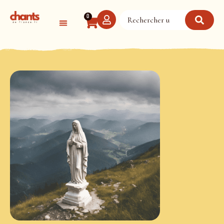
Panneau de gestion des cookies
0