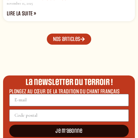
novembre 11, 2025
LIRE LA SUITE »
Nos articles
La newsletter du terroir !
PLONGEZ AU CŒUR DE LA TRADITION DU CHANT FRANÇAIS
Je m'abonne