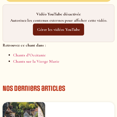
Vidéo YouTube désactivée
Autorisez les contenus externes pour afficher cette vidéo.
Gérer les vidéos YouTube
Retrouvez ce chant dans :
Chants d’Occitanie
Chants sur la Vierge Marie
Nos derniers articles