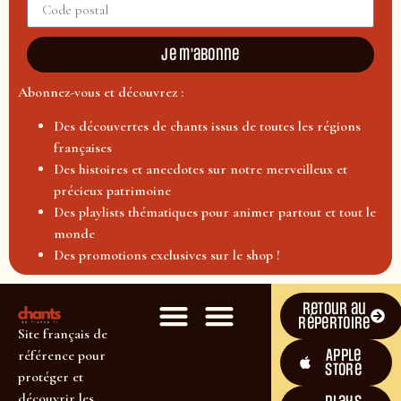
Je m'abonne
Abonnez-vous et découvrez :
Des découvertes de chants issus de toutes les régions
françaises
Des histoires et anecdotes sur notre merveilleux et
précieux patrimoine
Des playlists thématiques pour animer partout et tout le
monde
Des promotions exclusives sur le shop !
Retour au
répertoire
Site français de
Apple
référence pour
Store
protéger et
découvrir les