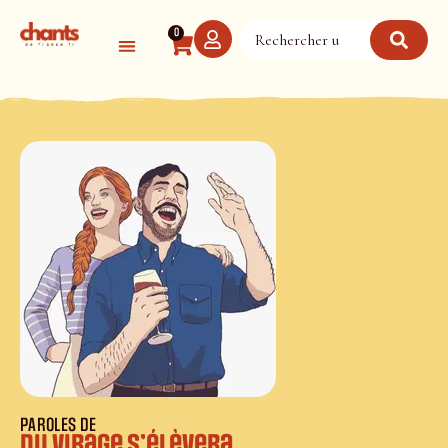
Panneau de gestion des cookies
0
PAROLES DE
Du Virage s’élèvera