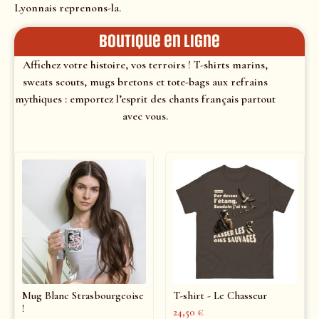
Lyonnais reprenons-la.
Boutique en ligne
Affichez votre histoire, vos terroirs ! T-shirts marins,
sweats scouts, mugs bretons et tote-bags aux refrains
mythiques : emportez l’esprit des chants français partout
avec vous.
Mug Blanc Strasbourgeoise
T-shirt - Le Chasseur
!
24,50
€