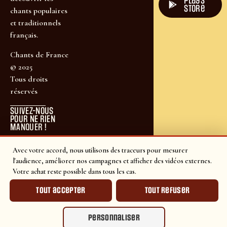
plays
store
chants populaires
et traditionnels
français.
Chants de France
© 2025
Tous droits
réservés
SUIVEZ-NOUS
POUR NE RIEN
MANQUER !
Avec votre accord, nous utilisons des traceurs pour mesurer
l'audience, améliorer nos campagnes et afficher des vidéos externes.
Votre achat reste possible dans tous les cas.
Tout accepter
Tout refuser
Personnaliser