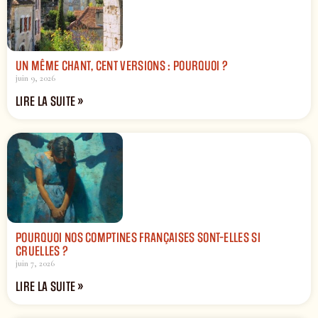
UN MÊME CHANT, CENT VERSIONS : POURQUOI ?
juin 9, 2026
LIRE LA SUITE »
POURQUOI NOS COMPTINES FRANÇAISES SONT-ELLES SI
CRUELLES ?
juin 7, 2026
LIRE LA SUITE »