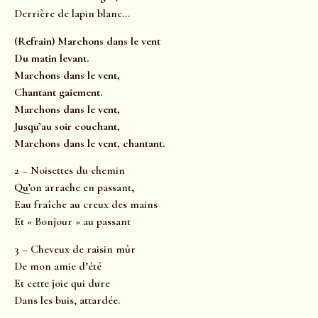
Derrière de lapin blanc…
(Refrain) Marchons dans le vent
Du matin levant.
Marchons dans le vent,
Chantant gaiement.
Marchons dans le vent,
Jusqu’au soir couchant,
Marchons dans le vent, chantant.
2 – Noisettes du chemin
Qu’on arrache en passant,
Eau fraîche au creux des mains
Et « Bonjour » au passant
3 – Cheveux de raisin mûr
De mon amie d’été
Et cette joie qui dure
Dans les buis, attardée.