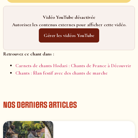
Vidéo YouTube désactivée
Autorisez les contenus externes pour afficher cette vidéo.
Gérer les vidéos YouTube
Retrouvez ce chant dans :
Carnets de chants Hodari : Chants de France à Découvrir
Chants : Élan festif avec des chants de marche
Nos derniers articles