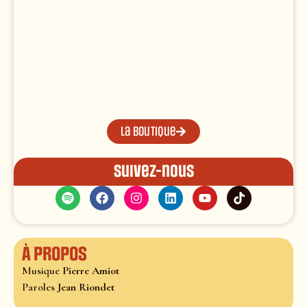
La boutique
Suivez-nous
À propos
Musique
Pierre Amiot
Paroles
Jean Riondet