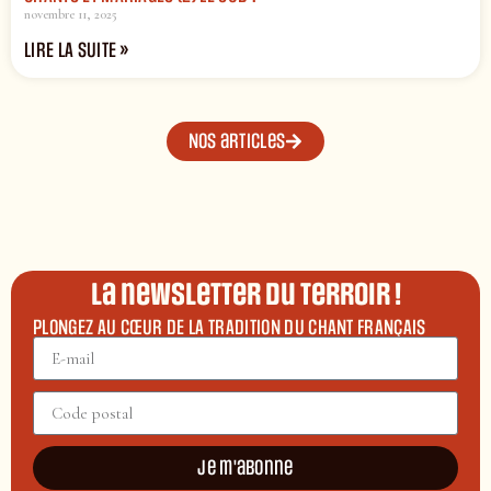
novembre 11, 2025
LIRE LA SUITE »
Nos articles
La newsletter du terroir !
PLONGEZ AU CŒUR DE LA TRADITION DU CHANT FRANÇAIS
Je m'abonne