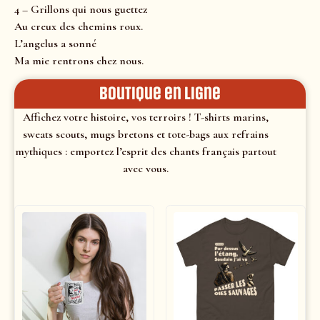
4 – Grillons qui nous guettez
Au creux des chemins roux.
L’angelus a sonné
Ma mie rentrons chez nous.
Boutique en ligne
Affichez votre histoire, vos terroirs ! T-shirts marins,
sweats scouts, mugs bretons et tote-bags aux refrains
mythiques : emportez l’esprit des chants français partout
avec vous.