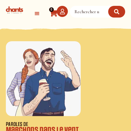
Panneau de gestion des cookies
0
PAROLES DE
Marchons dans le vent