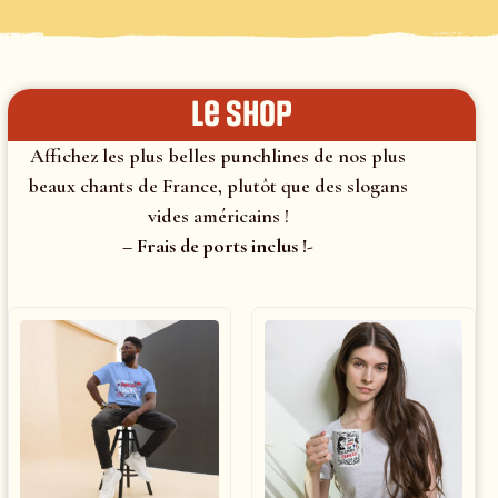
le shop
Affichez les plus belles punchlines de nos plus
beaux chants de France, plutôt que des slogans
vides américains !
– Frais de ports inclus !-