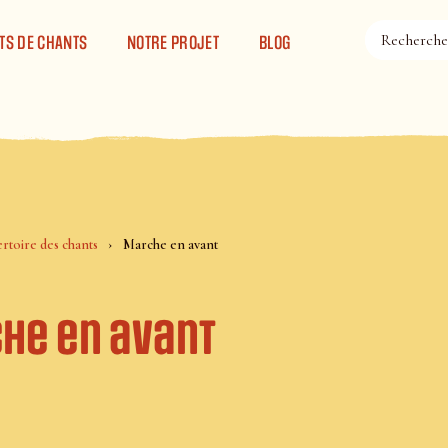
TS DE CHANTS
NOTRE PROJET
BLOG
rtoire des chants
Marche en avant
he en avant