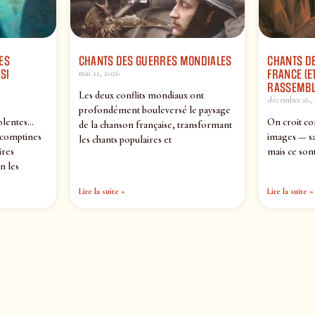
ES
CHANTS DES GUERRES MONDIALES
CHANTS DE
SI
FRANCE (ET
mai 21, 2026
RASSEMBL
Les deux conflits mondiaux ont
décembre 16, 
profondément bouleversé le paysage
olentes…
On croit co
de la chanson française, transformant
 comptines
images — sa
les chants populaires et
ires
mais ce sont
n les
Lire la suite »
Lire la suite »