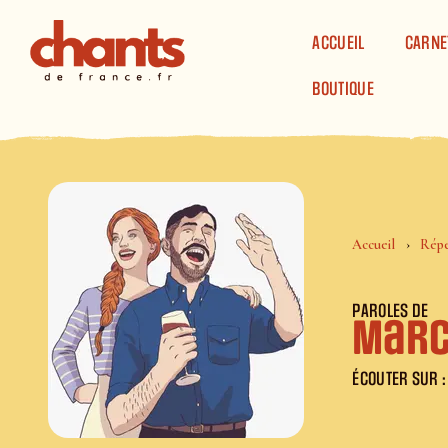
Panneau de gestion des cookies
ACCUEIL
CARNE
BOUTIQUE
Accueil
Répe
PAROLES DE
Marc
ÉCOUTER SUR :