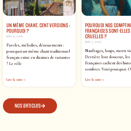
UN MÊME CHANT, CENT VERSIONS :
POURQUOI NOS COMPTIN
POURQUOI ?
FRANÇAISES SONT-ELLES 
CRUELLES ?
juin 9, 2026
juin 7, 2026
Paroles, mélodies, dénouements :
Naufrages, loups, morts vi
pourquoi un même chant traditionnel
Derrière leur douceur, les
français existe en dizaines de variantes
françaises cachent des histo
? Le rôle
sombres. Voici pourquoi. O
Lire la suite »
Lire la suite »
Nos articles