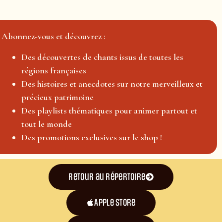
Abonnez-vous et découvrez :
Des découvertes de chants issus de toutes les
régions françaises
Des histoires et anecdotes sur notre merveilleux et
précieux patrimoine
Des playlists thématiques pour animer partout et
tout le monde
Des promotions exclusives sur le shop !
Retour au répertoire
Apple Store