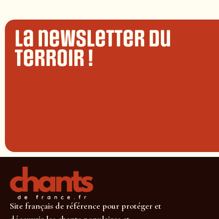
La newsletter du
terroir !
Site français de référence pour protéger et