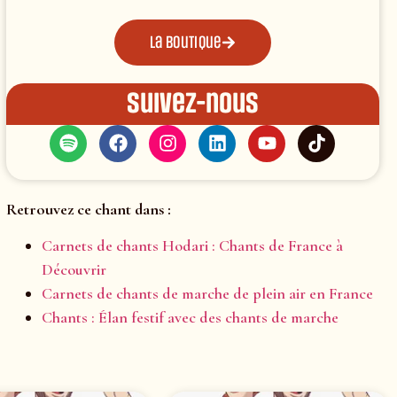
La boutique
Suivez-nous
Retrouvez ce chant dans :
Carnets de chants Hodari : Chants de France à
Découvrir
Carnets de chants de marche de plein air en France
Chants : Élan festif avec des chants de marche