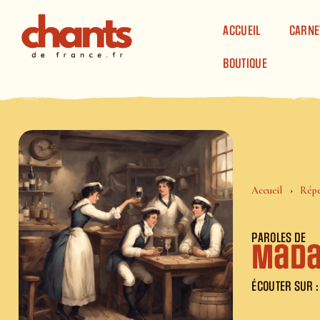
Panneau de gestion des cookies
ACCUEIL
CARNE
BOUTIQUE
Accueil
Répe
PAROLES DE
Mada
ÉCOUTER SUR :