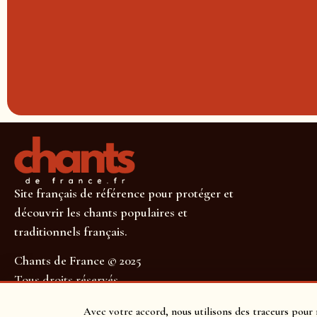
Site français de référence pour protéger et
découvrir les chants populaires et
traditionnels français.
Chants de France © 2025
Tous droits réservés
SUIVEZ-NOUS POUR NE RIEN MANQUER !
Avec votre accord, nous utilisons des traceurs pour 