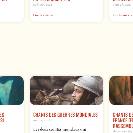
août 28, 2023
août 28, 2023
Lire la suite »
Lire la suite »
ES
CHANTS DES GUERRES MONDIALES
CHANTS DE
SI
FRANCE (ET
mai 21, 2026
RASSEMBL
Les deux conflits mondiaux ont
décembre 16, 