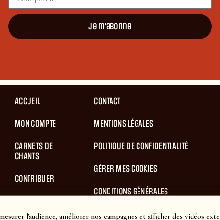
Je m'abonne
ACCUEIL
CONTACT
MON COMPTE
MENTIONS LÉGALES
CARNETS DE
POLITIQUE DE CONFIDENTIALITÉ
CHANTS
GÉRER MES COOKIES
CONTRIBUER
CONDITIONS GÉNÉRALES
BLOG
D’UTILISATION
mesurer l'audience, améliorer nos campagnes et afficher des vidéos exte