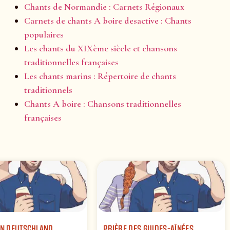
Chants de Normandie : Carnets Régionaux
Carnets de chants A boire desactive : Chants
populaires
Les chants du XIXème siècle et chansons
traditionnelles françaises
Les chants marins : Répertoire de chants
traditionnels
Chants A boire : Chansons traditionnelles
françaises
IN DEUTSCHLAND
PRIÈRE DES GUIDES-AÎNÉES