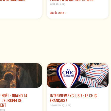
août 28, 2023
Lire la suite »
 NOËL : QUAND LA
INTERVIEW EXCLUSIF : LE CHIC
 L’EUROPE) SE
FRANÇAIS !
ENT
novembre 27, 2025
2025