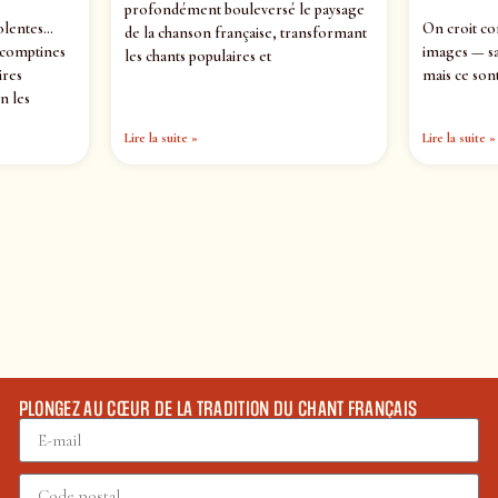
profondément bouleversé le paysage
olentes…
On croit co
de la chanson française, transformant
 comptines
images — sa
les chants populaires et
ires
mais ce sont
n les
Lire la suite »
Lire la suite »
PLONGEZ AU CŒUR DE LA TRADITION DU CHANT FRANÇAIS