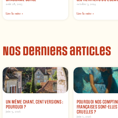
août 28, 2023
octobre 3, 2024
Lire la suite »
Lire la suite »
Nos derniers articles
UN MÊME CHANT, CENT VERSIONS :
POURQUOI NOS COMPTIN
POURQUOI ?
FRANÇAISES SONT-ELLES 
CRUELLES ?
juin 9, 2026
juin 7, 2026