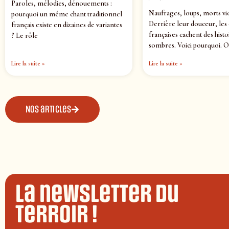
Paroles, mélodies, dénouements :
Naufrages, loups, morts vi
pourquoi un même chant traditionnel
Derrière leur douceur, les
français existe en dizaines de variantes
françaises cachent des histo
? Le rôle
sombres. Voici pourquoi. O
Lire la suite »
Lire la suite »
Nos articles
La newsletter du
terroir !