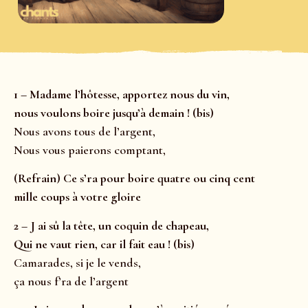
1 – Madame l’hôtesse, apportez nous du vin,
nous voulons boire jusqu’à demain ! (bis)
Nous avons tous de l’argent,
Nous vous paierons comptant,
(Refrain) Ce s’ra pour boire quatre ou cinq cent
mille coups à votre gloire
2 – J ai sû la tête, un coquin de chapeau,
Qui ne vaut rien, car il fait eau ! (bis)
Camarades, si je le vends,
ça nous f’ra de l’argent