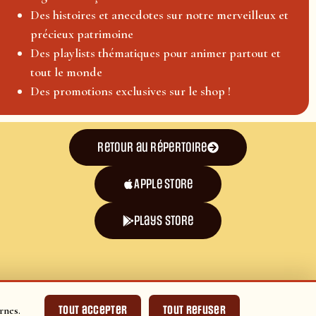
Des histoires et anecdotes sur notre merveilleux et
précieux patrimoine
Des playlists thématiques pour animer partout et
tout le monde
Des promotions exclusives sur le shop !
Retour au répertoire
Apple Store
plays store
Tout accepter
Tout refuser
rnes.