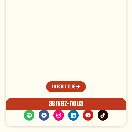
La boutique
Suivez-nous