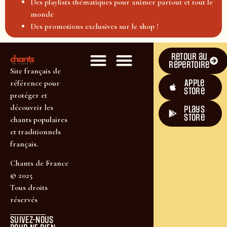
Des playlists thématiques pour animer partout et tout le
monde
Des promotions exclusives sur le shop !
Retour au
répertoire
Site français de
Apple
référence pour
Store
protéger et
découvrir les
plays
store
chants populaires
et traditionnels
français.
Chants de France
© 2025
Tous droits
réservés
SUIVEZ-NOUS