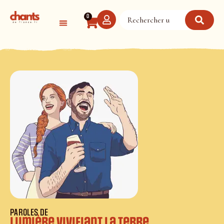
Panneau de gestion des cookies
0
PAROLES DE
Lumière vivifiant la terre