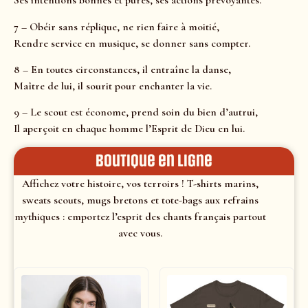
Ses intentions bonnes et pures, ses actions prévoyantes.
7 – Obéir sans réplique, ne rien faire à moitié,
Rendre service en musique, se donner sans compter.
8 – En toutes circonstances, il entraîne la danse,
Maître de lui, il sourit pour enchanter la vie.
9 – Le scout est économe, prend soin du bien d’autrui,
Il aperçoit en chaque homme l’Esprit de Dieu en lui.
Boutique en ligne
Affichez votre histoire, vos terroirs ! T-shirts marins,
sweats scouts, mugs bretons et tote-bags aux refrains
mythiques : emportez l’esprit des chants français partout
avec vous.