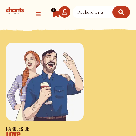
Panneau de gestion des cookies
0
PAROLES DE
Love