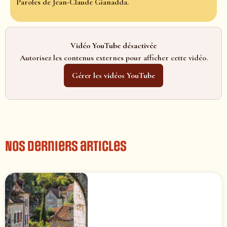
Paroles de Jean-Claude Gianadda.
Vidéo YouTube désactivée
Autorisez les contenus externes pour afficher cette vidéo.
Gérer les vidéos YouTube
Nos derniers articles