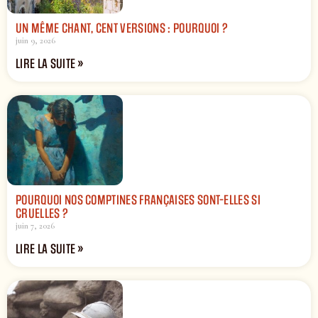
UN MÊME CHANT, CENT VERSIONS : POURQUOI ?
juin 9, 2026
LIRE LA SUITE »
POURQUOI NOS COMPTINES FRANÇAISES SONT-ELLES SI
CRUELLES ?
juin 7, 2026
LIRE LA SUITE »