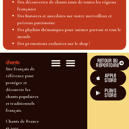
Des découvertes de chants issus de toutes les régions
françaises
Des histoires et anecdotes sur notre merveilleux et
précieux patrimoine
Des playlists thématiques pour animer partout et tout le
monde
Des promotions exclusives sur le shop !
Retour au
répertoire
Site français de
Apple
référence pour
Store
protéger et
découvrir les
plays
store
chants populaires
et traditionnels
français.
Chants de France
© 2025