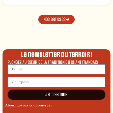
Nos articles
La newsletter du terroir !
PLONGEZ AU CŒUR DE LA TRADITION DU CHANT FRANÇAIS
Je m'abonne
Abonnez-vous et découvrez :