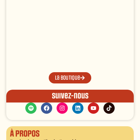
La boutique
Suivez-nous
À propos