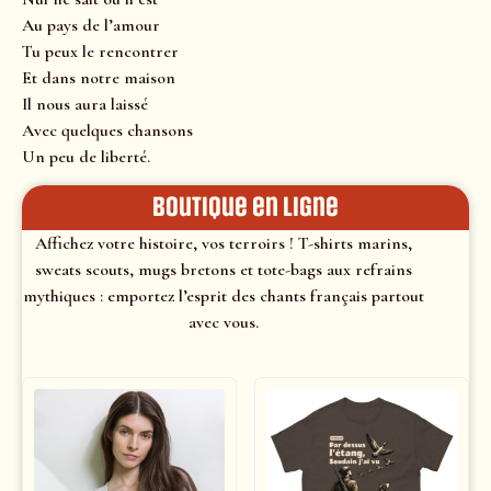
Au pays de l’amour
Tu peux le rencontrer
Et dans notre maison
Il nous aura laissé
Avec quelques chansons
Un peu de liberté.
Boutique en ligne
Affichez votre histoire, vos terroirs ! T-shirts marins,
sweats scouts, mugs bretons et tote-bags aux refrains
mythiques : emportez l’esprit des chants français partout
avec vous.