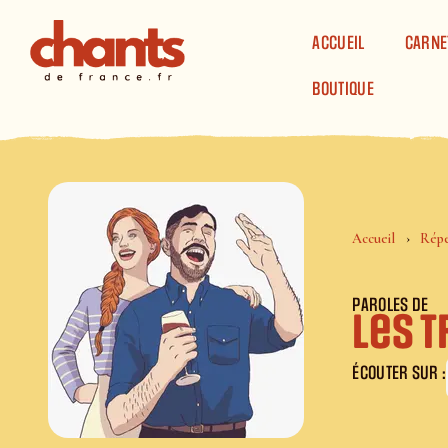
Panneau de gestion des cookies
ACCUEIL
CARNE
BOUTIQUE
Accueil
Répe
PAROLES DE
les 
ÉCOUTER SUR :