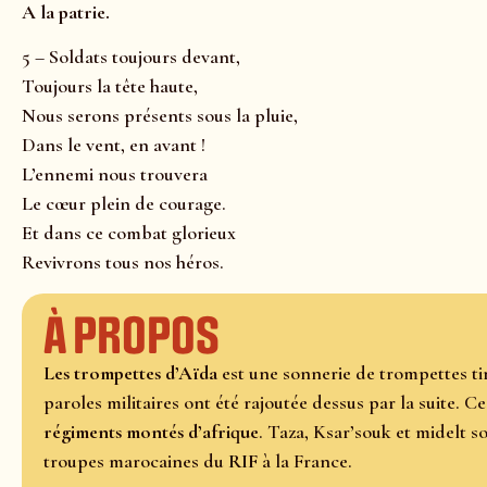
A la patrie.
5 – Soldats toujours devant,
Toujours la tête haute,
Nous serons présents sous la pluie,
Dans le vent, en avant !
L’ennemi nous trouvera
Le cœur plein de courage.
Et dans ce combat glorieux
Revivrons tous nos héros.
À propos
Les trompettes d’Aïda
est une sonnerie de trompettes ti
paroles militaires ont été rajoutée dessus par la suite. 
régiments montés d’afrique
. Taza, Ksar’souk et midelt s
troupes marocaines du
RIF
à la France.