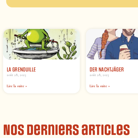
LA GRENOUILLE
DER NACHTJÄGER
août 28, 2023
août 28, 2023
Lire la suite »
Lire la suite »
Nos derniers articles