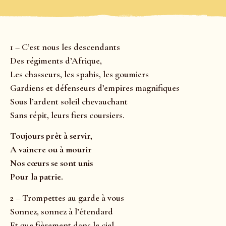
1 – C’est nous les descendants
Des régiments d’Afrique,
Les chasseurs, les spahis, les goumiers
Gardiens et défenseurs d’empires magnifiques
Sous l’ardent soleil chevauchant
Sans répit, leurs fiers coursiers.
Toujours prêt à servir,
A vaincre ou à mourir
Nos cœurs se sont unis
Pour la patrie.
2 – Trompettes au garde à vous
Sonnez, sonnez à l’étendard
Et que fièrement dans le ciel