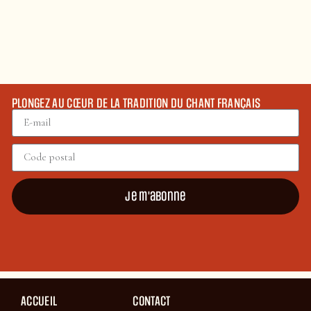
PLONGEZ AU CŒUR DE LA TRADITION DU CHANT FRANÇAIS
Je m'abonne
ACCUEIL
CONTACT