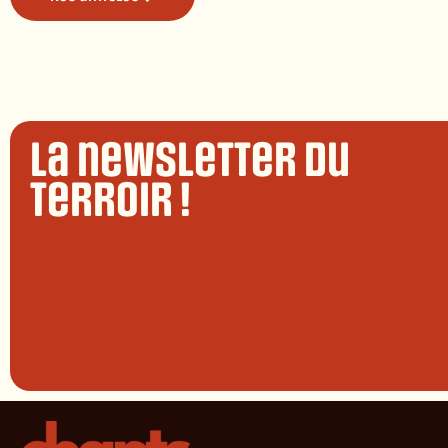
La newsletter du
terroir !