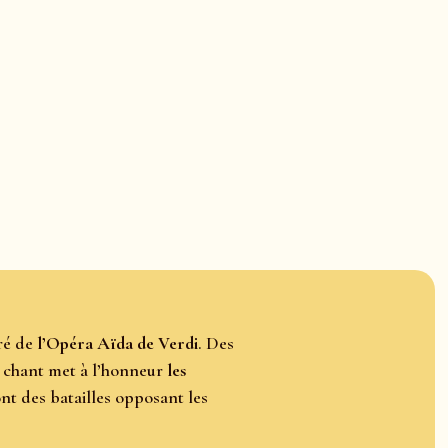
ré de
l’Opéra Aïda de Verdi
. Des
Ce chant met à l’honneur
les
ont des batailles opposant les