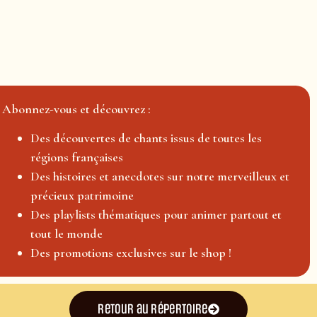
Abonnez-vous et découvrez :
Des découvertes de chants issus de toutes les
régions françaises
Des histoires et anecdotes sur notre merveilleux et
précieux patrimoine
Des playlists thématiques pour animer partout et
tout le monde
Des promotions exclusives sur le shop !
Retour au répertoire