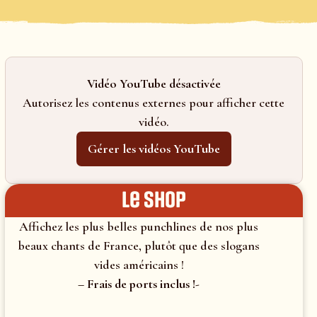
Vidéo YouTube désactivée
Autorisez les contenus externes pour afficher cette
vidéo.
Gérer les vidéos YouTube
le shop
Affichez les plus belles punchlines de nos plus
beaux chants de France, plutôt que des slogans
vides américains !
– Frais de ports inclus !-