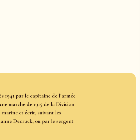
s 1941 par le capitaine de l’armée
’une marche de 1915 de la Division
marine et écrit, suivant les
anne Decruck, ou par le sergent