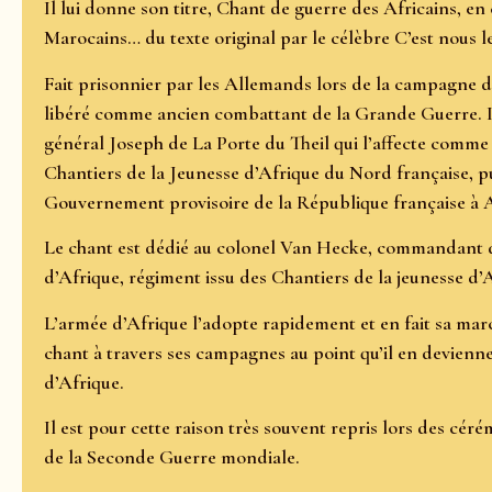
Il lui donne son titre, Chant de guerre des Africains, en
Marocains… du texte original par le célèbre C’est nous le
Fait prisonnier par les Allemands lors de la campagne de
libéré comme ancien combattant de la Grande Guerre. Il 
général Joseph de La Porte du Theil qui l’affecte comme
Chantiers de la Jeunesse d’Afrique du Nord française, p
Gouvernement provisoire de la République française à A
Le chant est dédié au colonel Van Hecke, commandant 
d’Afrique, régiment issu des Chantiers de la jeunesse d
L’armée d’Afrique l’adopte rapidement et en fait sa march
chant à travers ses campagnes au point qu’il en devienne
d’Afrique.
Il est pour cette raison très souvent repris lors des cé
de la Seconde Guerre mondiale.