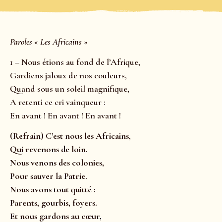
Paroles « Les Africains »
1 – Nous étions au fond de l’Afrique,
Gardiens jaloux de nos couleurs,
Quand sous un soleil magnifique,
A retenti ce cri vainqueur :
En avant ! En avant ! En avant !
(Refrain) C’est nous les Africains,
Qui revenons de loin.
Nous venons des colonies,
Pour sauver la Patrie.
Nous avons tout quitté :
Parents, gourbis, foyers.
Et nous gardons au cœur,