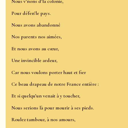
Nous v’nons d’la colonie,
Pour défen’le pays.
Nous avons abandonné
Nos parents nos aimées,
Et nous avons au cœur,
Une invincible ardeur,
Car nous voulons porter haut et fier
Ce beau drapeau de notre France entière :
Et si quelqu’un venait à y toucher,
Nous serions là pour mourir à ses pieds.
Roulez tambour, à nos amours,