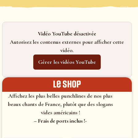
Vidéo YouTube désactivée
Autorisez les contenus externes pour afficher cette
vidéo.
Gérer les vidéos YouTube
le shop
Affichez les plus belles punchlines de nos plus
beaux chants de France, plutôt que des slogans
vides américains !
– Frais de ports inclus !-