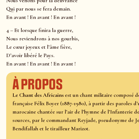
Nous venons pour la délivrance
Qui par nous se fera demain.
En avant ! En avant ! En avant !
4 – Et lorsque finira la guerre,
Nous reviendrons à nos gourbis,
Le cœur joyeux et l’âme fière,
D’avoir libéré le Pays.
En avant ! En avant ! En avant !
À propos
Le Chant des Africains
est un chant militaire composé dè
française Félix Boyer (1887-1980), à partir des paroles d
marocaine chantée sur l’air de l’hymne de l’Infanterie de 
sources, par le commandant Reyjade, pseudonyme de Je
Bendifallah et le tirailleur Marizot.