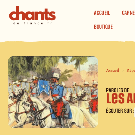
Panneau de gestion des cookies
ACCUEIL
CARNE
BOUTIQUE
Accueil
Répe
PAROLES DE
Les A
ÉCOUTER SUR :