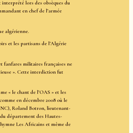
t interprété lors des obsèques du
ommandant en chef de l’armée
ue algérienne.
irs et les partisans de l’Algérie
 fanfares militaires françaises ne
ieuse ». Cette interdiction fut
me « le chant de l’OAS » et les
on comme en décembre 2008 où le
UNC), Roland Botron, lieutenant-
fet du département des Hautes-
 l’hymne Les Africains et même de