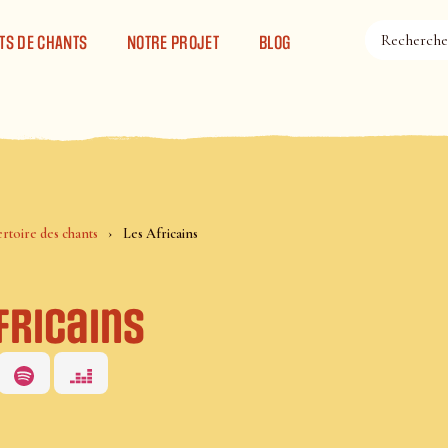
TS DE CHANTS
NOTRE PROJET
BLOG
rtoire des chants
Les Africains
fricains