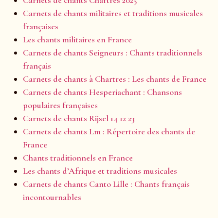
Carnets de chants militaires et traditions musicales
françaises
Les chants militaires en France
Carnets de chants Seigneurs : Chants traditionnels
français
Carnets de chants à Chartres : Les chants de France
Carnets de chants Hesperiachant : Chansons
populaires françaises
Carnets de chants Rijsel 14 12 23
Carnets de chants Lm : Répertoire des chants de
France
Chants traditionnels en France
Les chants d’Afrique et traditions musicales
Carnets de chants Canto Lille : Chants français
incontournables