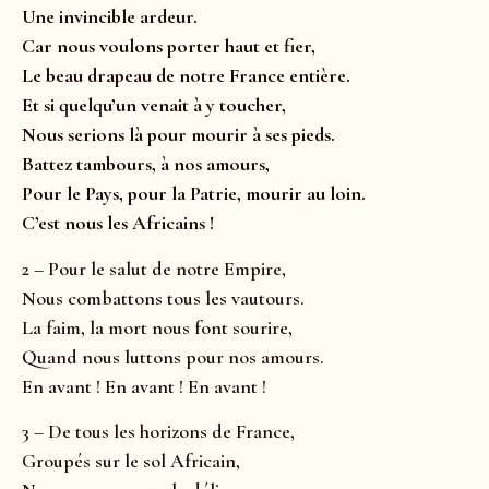
Une invincible ardeur.
Car nous voulons porter haut et fier,
Le beau drapeau de notre France entière.
Et si quelqu’un venait à y toucher,
Nous serions là pour mourir à ses pieds.
Battez tambours, à nos amours,
Pour le Pays, pour la Patrie, mourir au loin.
C’est nous les Africains !
2 – Pour le salut de notre Empire,
Nous combattons tous les vautours.
La faim, la mort nous font sourire,
Quand nous luttons pour nos amours.
En avant ! En avant ! En avant !
3 – De tous les horizons de France,
Groupés sur le sol Africain,