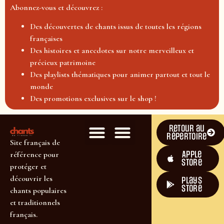
Abonnez-vous et découvrez :
Des découvertes de chants issus de toutes les régions
françaises
Des histoires et anecdotes sur notre merveilleux et
précieux patrimoine
Des playlists thématiques pour animer partout et tout le
monde
Des promotions exclusives sur le shop !
Retour au
répertoire
Site français de
Apple
référence pour
Store
protéger et
découvrir les
plays
store
chants populaires
et traditionnels
français.