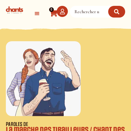
Panneau de gestion des cookies
0
PAROLES DE
La marche des tirailleurs / Chant des