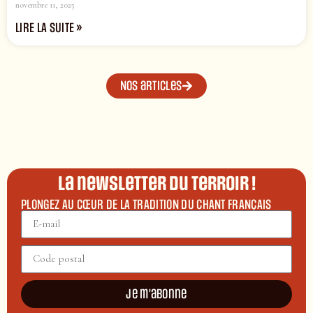
novembre 11, 2025
LIRE LA SUITE »
Nos articles
La newsletter du terroir !
PLONGEZ AU CŒUR DE LA TRADITION DU CHANT FRANÇAIS
Je m'abonne