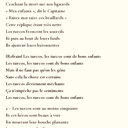
Crachant la mort sur nos lignards
« Mes enfants », dit le Capitaine
« Faites moi taire ces braillards »
Cette réplique étant très nette
Les turcos froncent les sourcils
Et puis au bout de leurs fusils
Ils ajustent leurs baïonnettes
(Refrain) Les turcos, les turcos sont de bons enfants
Les turcos, les turcos sont de bons enfants
Mais il ne faut pas qu’on les gêne
Sans cela la chose est certaine
Les turcos deviennent méchants
Ça n’empêche pas le sentiments
Les turcos, les turcos sont de bons enfants
2 – Les turcos sont au moins cinquante
Et ces héros sont beaux à voir
En mourant leur bouche plaisante