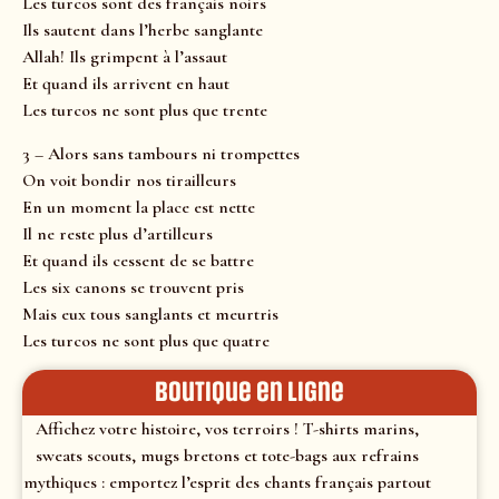
Les turcos sont des français noirs
Ils sautent dans l’herbe sanglante
Allah! Ils grimpent à l’assaut
Et quand ils arrivent en haut
Les turcos ne sont plus que trente
3 – Alors sans tambours ni trompettes
On voit bondir nos tirailleurs
En un moment la place est nette
Il ne reste plus d’artilleurs
Et quand ils cessent de se battre
Les six canons se trouvent pris
Mais eux tous sanglants et meurtris
Les turcos ne sont plus que quatre
Boutique en ligne
Affichez votre histoire, vos terroirs ! T-shirts marins,
sweats scouts, mugs bretons et tote-bags aux refrains
mythiques : emportez l’esprit des chants français partout