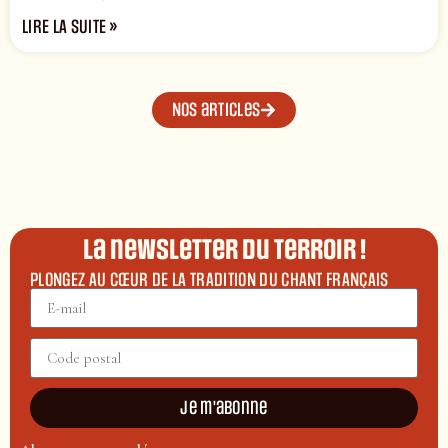
LIRE LA SUITE »
Nos articles
La newsletter du terroir !
PLONGEZ AU CŒUR DE LA TRADITION DU CHANT FRANÇAIS
Je m'abonne