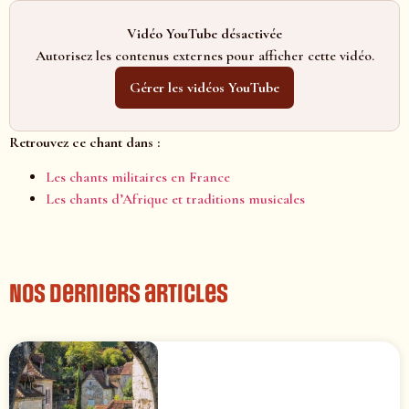
Vidéo YouTube désactivée
Autorisez les contenus externes pour afficher cette vidéo.
Gérer les vidéos YouTube
Retrouvez ce chant dans :
Les chants militaires en France
Les chants d’Afrique et traditions musicales
Nos derniers articles