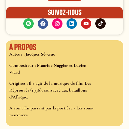
Suivez-nous
À propos
Auteur :
Jacques Séverac
Compositeur :
Maurice Naggiar et Lucien
Viard
Origines : Il s’agit de la musique de film Les
Réprouvés (1936), consacré aux bataillons
d’Afrique.
A voir : En passant par la portière - Les sous-
mariniers