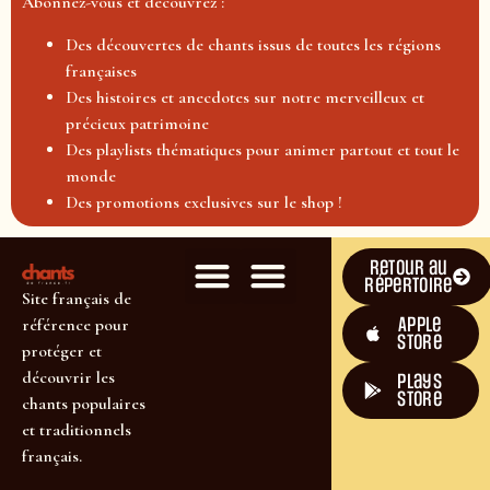
Abonnez-vous et découvrez :
Des découvertes de chants issus de toutes les régions
françaises
Des histoires et anecdotes sur notre merveilleux et
précieux patrimoine
Des playlists thématiques pour animer partout et tout le
monde
Des promotions exclusives sur le shop !
Retour au
répertoire
Site français de
Apple
référence pour
Store
protéger et
découvrir les
plays
store
chants populaires
et traditionnels
français.