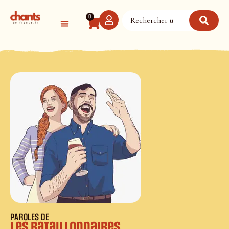
Panneau de gestion des cookies
0
PAROLES DE
Les Bataillonnaires