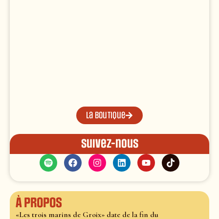
La boutique
Suivez-nous
À propos
«Les trois marins de Groix» date de la fin du