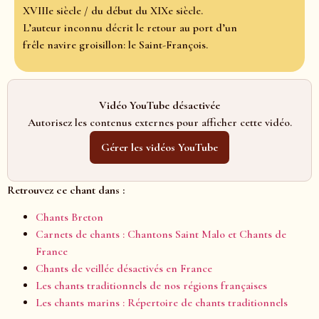
XVIIIe siècle / du début du XIXe siècle.
L’auteur inconnu décrit le retour au port d’un
frêle navire groisillon: le Saint-François.
Vidéo YouTube désactivée
Autorisez les contenus externes pour afficher cette vidéo.
Gérer les vidéos YouTube
Retrouvez ce chant dans :
Chants Breton
Carnets de chants : Chantons Saint Malo et Chants de
France
Chants de veillée désactivés en France
Les chants traditionnels de nos régions françaises
Les chants marins : Répertoire de chants traditionnels