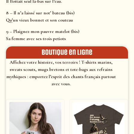
Il flottait seul là-bas sur l’eau.
8 – Il n’a laissé sur not’ bateau (bis)
Qu’un vieux bonnet et son couteau
9 – Plaignez mon pauvre matelot (bis)
Sa femme avec ses trois petiots
Boutique en ligne
Affichez votre histoire, vos terroirs ! T-shirts marins,
sweats scouts, mugs bretons et tote-bags aux refrains
mythiques : emportez l’esprit des chants français partout
avec vous.