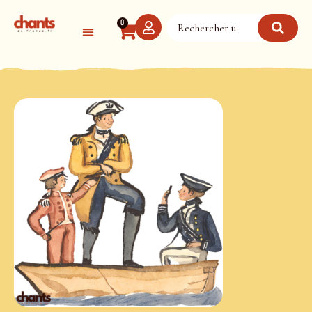
Panneau de gestion des cookies
0